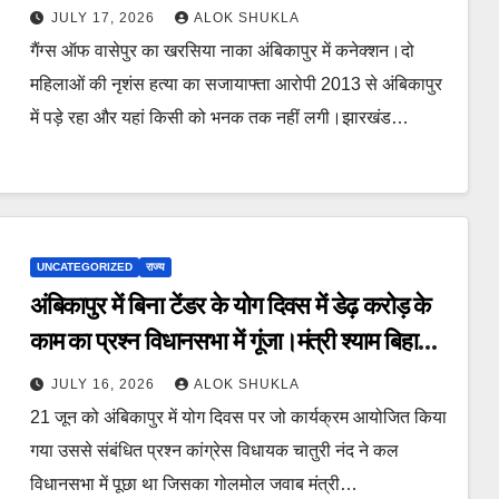
इनकी भी जांच एक कड़ी….
JULY 17, 2026
ALOK SHUKLA
गैंग्स ऑफ वासेपुर का खरसिया नाका अंबिकापुर में कनेक्शन।दो
महिलाओं की नृशंस हत्या का सजायाफ्ता आरोपी 2013 से अंबिकापुर
में पड़े रहा और यहां किसी को भनक तक नहीं लगी।झारखंड…
UNCATEGORIZED
राज्य
अंबिकापुर में बिना टेंडर के योग दिवस में डेढ़ करोड़ के
काम का प्रश्न विधानसभा में गूंजा।मंत्री श्याम बिहारी
के लिखित गोलमोल जवाब से उपजा गंभीर सवाल।
JULY 16, 2026
ALOK SHUKLA
लिखित में दिए उत्तर की कॉपी पहल पर।
21 जून को अंबिकापुर में योग दिवस पर जो कार्यक्रम आयोजित किया
गया उससे संबंधित प्रश्न कांग्रेस विधायक चातुरी नंद ने कल
विधानसभा में पूछा था जिसका गोलमोल जवाब मंत्री…