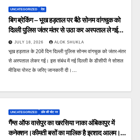
UNCATEGORIZED
देश
बिग ब्रेकिंग – भूख हड़ताल पर बैठे सोनम वांगचुक को
दिल्ली पुलिस जंतर मंतर से उठा कर अस्पताल ले गई।
डीसीपी ने सोशल मीडिया पर पोस्ट कर दी जानकारी
JULY 18, 2026
ALOK SHUKLA
प्रदर्शनकारियों से शांति बनाए रखने की अपील की।
भूख हड़ताल के 20वें दिन दिल्ली पुलिस सोनम वांगचुक को जंतर-मंतर
से अस्पताल लेकर गई। इस संबंध में नई दिल्ली के डीसीपी ने सोशल
मीडिया पोस्ट के जरिए जानकारी दी।…
UNCATEGORIZED
डंके की चोट पर
गैंग्स ऑफ वासेपुर का खरसिया नाका अंबिकापुर में
कनेक्शन।कीमती बसों का मालिक है इरशाद आलम।