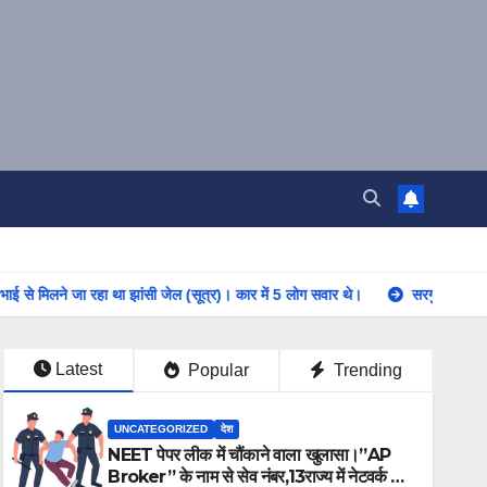
 रहा था झांसी जेल (सूत्र)। कार में 5 लोग सवार थे।
सरगुजा में खुखड़ी बीनने गई 
Latest
Popular
Trending
UNCATEGORIZED
देश
NEET पेपर लीक में चौंकाने वाला खुलासा।”AP
Broker” के नाम से सेव नंबर,13राज्य में नेटवर्क और