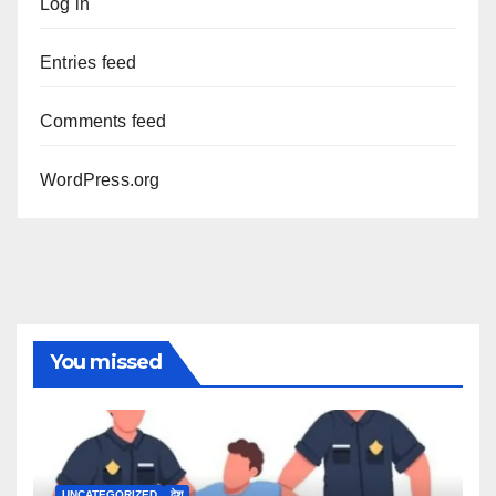
Log in
Entries feed
Comments feed
WordPress.org
You missed
UNCATEGORIZED
देश