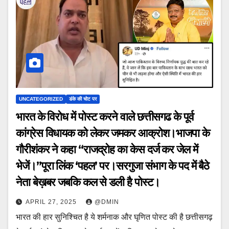
UNCATEGORIZED
डंके की चोट पर
भारत के विरोध में पोस्ट करने वाले छत्तीसगढ के पूर्व
कांग्रेस विधायक को लेकर जमकर आक्रोश।भाजपा के
गौरीशंकर ने कहा “राजद्रोह का केस दर्ज कर जेल में
भेजें।”पूरा लिंक ‘पहल’ पर।सरगुजा संभाग के पद में बैठे
नेता बेख़बर जबकि कल से डली है पोस्ट।
APRIL 27, 2025
@DMIN
भारत की हार सुनिश्चित है ये शर्मनाक और घृणित पोस्ट की है छत्तीसगढ़