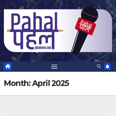
Skip
to
content
Month:
April 2025