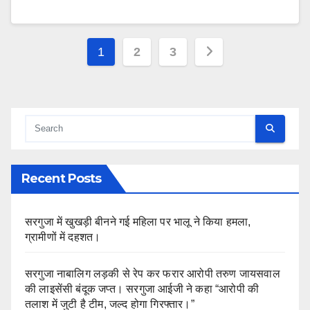
Posts
1
2
3
pagination
Recent Posts
सरगुजा में खुखड़ी बीनने गई महिला पर भालू ने किया हमला,
ग्रामीणों में दहशत।
सरगुजा नाबालिग लड़की से रेप कर फरार आरोपी तरुण जायसवाल
की लाइसेंसी बंदूक जप्त। सरगुजा आईजी ने कहा “आरोपी की
तलाश में जुटी है टीम, जल्द होगा गिरफ्तार।”