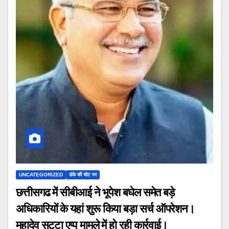
UNCATEGORIZED
डंके की चोट पर
छत्तीसगढ में सीबीआई ने भूपेश बघेल समेत बड़े
अधिकारियों के यहां शुरू किया बड़ा सर्च ऑपरेशन।
महादेव सट्टा एप्प मामले में हो रही कार्रवाई।