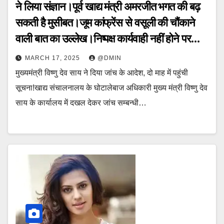
ने लिया संज्ञान।पूर्व खाद्य मंत्री अमरजीत भगत की बढ़
सकती है मुसीबत।जूम कांफ्रेंस से वसूली की चौंकाने
वाली बात का उल्लेख।निष्पक्ष कार्यवाही नहीं होने पर
आरटीआई एक्टिविस्ट न्यायालय भी जाने को तैयार।
MARCH 17, 2025
@DMIN
मुख्यमंत्री विष्णु देव साय ने दिया जांच के आदेश, दो माह में पहुंची
सूचना!खाद्य संचालनालय के घोटालेबाज अधिकारी मुख्य मंत्री विष्णु देव
साय के कार्यालय में दखल देकर जांच सम्बन्धी…