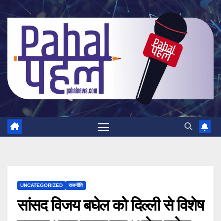
Skip
to
content
UNCATEGORIZED
राजनीति
सांसद विजय बघेल को दिल्ली से विशेष