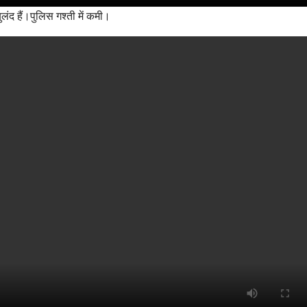
ंद हैं।पुलिस गश्ती में कमी।