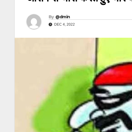
By
@dmin
DEC 4, 2022