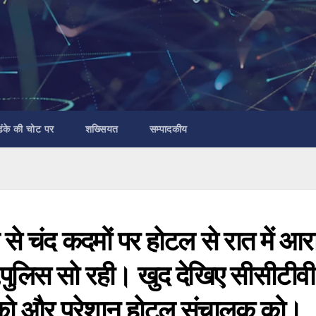
डंके की चोट पर
शख्सियत
सम्पादकीय
 से चंद कदमों पर होटल से रात में आर
पुलिस सो रही। खुद देखिए सीसीटीवी म
र को और परेशान होटल संचालक को।