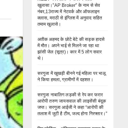
खुलासा।”AP Broker” के नाम से सेव
नंबर,13राज्य में नेटवर्क और ऑफलाइन
क्लास, मराठी से इंग्लिश में अनुवाद सहित
तमाम खुलासे।
अतीक अहमद के छोटे बेटे की सड़क हादसे
में मौत। अपने भाई से मिलने जा रहा था
झांसी जेल (सूत्र)। कार में 5 लोग सवार
थे।
सरगुजा में खुखड़ी बीनने गई महिला पर भालू
ने किया हमला, ग्रामीणों में दहशत।
सरगुजा नाबालिग लड़की से रेप कर फरार
आरोपी तरुण जायसवाल की लाइसेंसी बंदूक
जप्त। सरगुजा आईजी ने कहा “आरोपी की
तलाश में जुटी है टीम, जल्द होगा गिरफ्तार।”