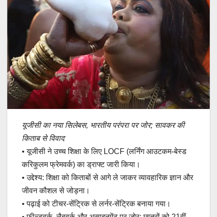
यूजीसी का नया सिलेबस, भारतीय परंपरा पर जोर; सावकर की
किताब से विवाद
• यूजीसी ने उच्च शिक्षा के लिए LOCF (लर्निंग आउटकम-बेस्ड
करिकुलम फ्रेमवर्क) का ड्राफ्ट जारी किया।
• उद्देश्य: शिक्षा को किताबों से आगे ले जाकर व्यावहारिक ज्ञान और
जीवन कौशल से जोड़ना।
• पढ़ाई को टीचर-सेंट्रिक से लर्नर-सेंट्रिक बनाया गया।
• फील्डवर्क, लैबवर्क और असाइनमेंट पर जोर; छात्रों को 21वीं