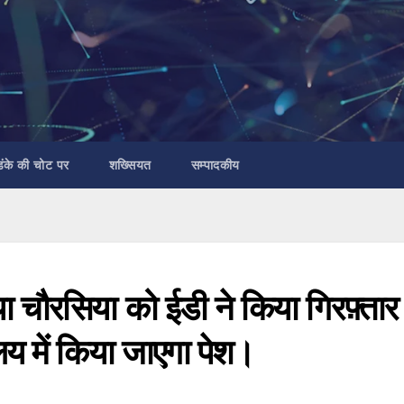
डंके की चोट पर
शख्सियत
सम्पादकीय
म्या चौरसिया को ईडी ने किया गिरफ़्ता
ालय में किया जाएगा पेश।