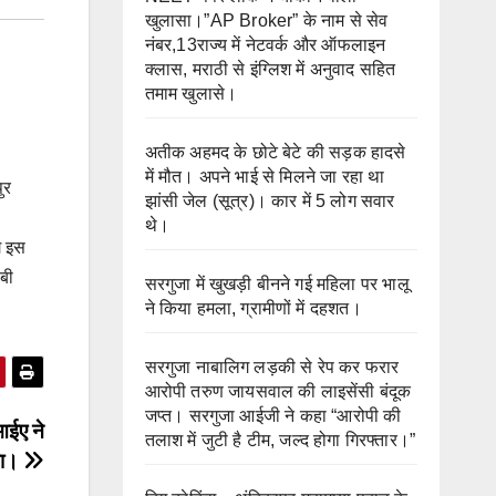
खुलासा।”AP Broker” के नाम से सेव
नंबर,13राज्य में नेटवर्क और ऑफलाइन
क्लास, मराठी से इंग्लिश में अनुवाद सहित
तमाम खुलासे।
अतीक अहमद के छोटे बेटे की सड़क हादसे
में मौत। अपने भाई से मिलने जा रहा था
ुर
झांसी जेल (सूत्र)। कार में 5 लोग सवार
थे।
ग इस
ीबी
सरगुजा में खुखड़ी बीनने गई महिला पर भालू
ने किया हमला, ग्रामीणों में दहशत।
सरगुजा नाबालिग लड़की से रेप कर फरार
आरोपी तरुण जायसवाल की लाइसेंसी बंदूक
जप्त। सरगुजा आईजी ने कहा “आरोपी की
आईए ने
तलाश में जुटी है टीम, जल्द होगा गिरफ्तार।”
िया।