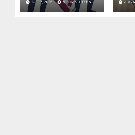
AUG 7, 2026
ALOK SHUKLA
AUG 6
नंबर,13राज्य में नेटवर्क और
(सूत्र
ऑफलाइन क्लास, मराठी से
थे।
इंग्लिश में अनुवाद सहित तमाम
खुलासे।