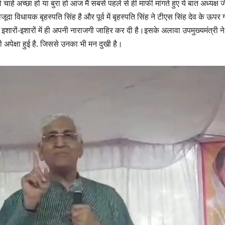
ाहे अच्छा हो या बुरा हो आज मैं सबसे पहले से ही माफी मांगते हुए ये बात अध्यक्ष ज
ा विधायक बृहस्पति सिंह है और पूर्व में बृहस्पति सिंह ने टीएस सिंह देव के ऊपर ग
इशारों-इशारों में ही अपनी नाराजगी जाहिर कर दी है।इसके अलावा उपमुख्यमंत्री ने
की अपेक्षा हुई है. जिससे उनका भी मन दुखी है।