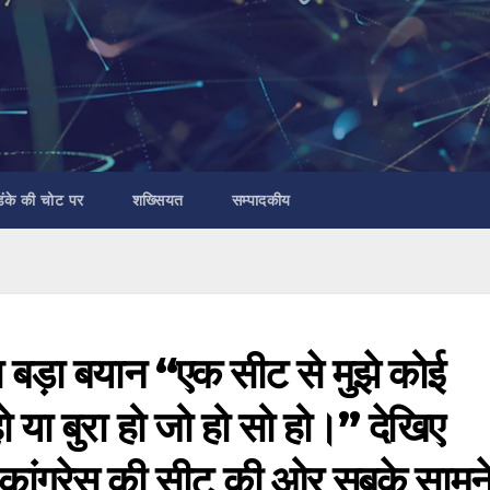
डंके की चोट पर
शख्सियत
सम्पादकीय
ा बड़ा बयान “एक सीट से मुझे कोई
ो या बुरा हो जो हो सो हो।” देखिए
ांग्रेस की सीट की ओर सबके सामने 