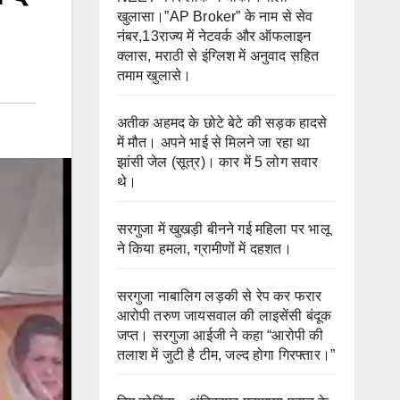
खुलासा।”AP Broker” के नाम से सेव
नंबर,13राज्य में नेटवर्क और ऑफलाइन
क्लास, मराठी से इंग्लिश में अनुवाद सहित
तमाम खुलासे।
अतीक अहमद के छोटे बेटे की सड़क हादसे
में मौत। अपने भाई से मिलने जा रहा था
झांसी जेल (सूत्र)। कार में 5 लोग सवार
थे।
सरगुजा में खुखड़ी बीनने गई महिला पर भालू
ने किया हमला, ग्रामीणों में दहशत।
सरगुजा नाबालिग लड़की से रेप कर फरार
आरोपी तरुण जायसवाल की लाइसेंसी बंदूक
जप्त। सरगुजा आईजी ने कहा “आरोपी की
तलाश में जुटी है टीम, जल्द होगा गिरफ्तार।”