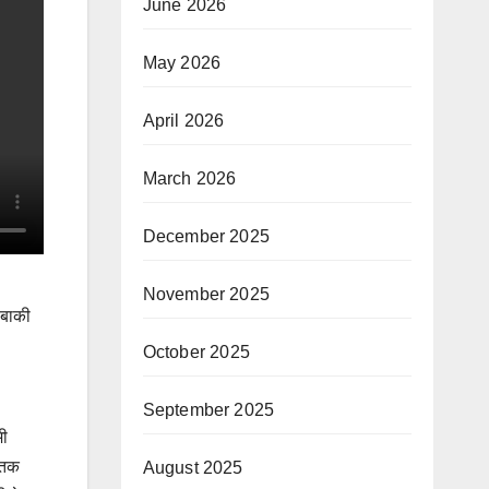
June 2026
May 2026
April 2026
March 2026
December 2025
November 2025
ेबाकी
October 2025
September 2025
मी
 तक
August 2025