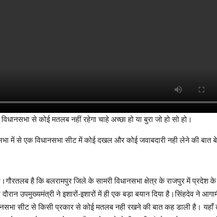
1 विधानसभा से कोई मतलब नहीं रहेगा चाहे अच्छा हो या बुरा जो हो सो हो।
ानसभा में से एक विधानसभा सीट में कोई दखल और कोई जवाबदारी नही लेने की बात ब
।गौरतलब है कि बलरामपुर जिले के सामरी विधानसभा क्षेत्र के राजपुर में प्रदेश के
स दौरान उपमुख्यमंत्री ने इशारों-इशारों में ही एक बड़ा बयान दिया है।सिंहदेव ने आगा
विधानसभा सीट से किसी प्रकार से कोई मतलब नही रखने की बात कह डाली है। यहाँ