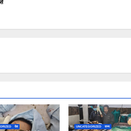
से
ORIZED
देश
UNCATEGORIZED
राज्य