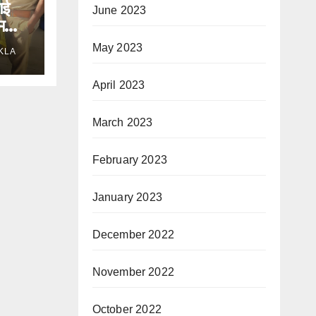
गई
June 2023
मला,
May 2023
KLA
April 2023
March 2023
February 2023
January 2023
December 2022
November 2022
October 2022