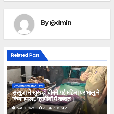
By
@dmin
Related Post
UNCATEGORIZED
राज्य
सरगुजा में खुखड़ी बीनने गई महिला पर भालू ने
किया हमला, ग्रामीणों में दहशत।
AUG 4, 2026
ALOK SHUKLA