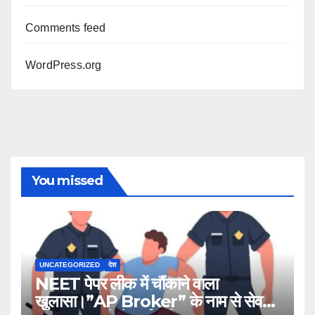
Comments feed
WordPress.org
You missed
UNCATEGORIZED
देश
NEET पेपर लीक में चौंकाने वाला
खुलासा।”AP Broker” के नाम से सेव