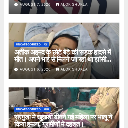
नंबर,13राज्य में नेटवर्क और ऑफलाइन क्लास,
AUGUST 7, 2026
ALOK SHUKLA
मराठी से इंग्लिश में अनुवाद सहित तमाम
खुलासे।
UNCATEGORIZED
देश
अतीक अहमद के छोटे बेटे की सड़क हादसे में
मौत। अपने भाई से मिलने जा रहा था झांसी
जेल (सूत्र)। कार में 5 लोग सवार थे।
AUGUST 6, 2026
ALOK SHUKLA
UNCATEGORIZED
राज्य
सरगुजा में खुखड़ी बीनने गई महिला पर भालू ने
किया हमला, ग्रामीणों में दहशत।