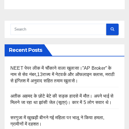
कलेक्टर का बड़ा बयान। शीघ्र बनेगी टीम,वन
विभाग बड़ी योजना के तहत बनाएगा पार्क।
Recent Posts
NEET पेपर लीक में चौंकाने वाला खुलासा।”AP Broker” के
नाम से सेव नंबर,13राज्य में नेटवर्क और ऑफलाइन क्लास, मराठी
से इंग्लिश में अनुवाद सहित तमाम खुलासे।
अतीक अहमद के छोटे बेटे की सड़क हादसे में मौत। अपने भाई से
मिलने जा रहा था झांसी जेल (सूत्र)। कार में 5 लोग सवार थे।
सरगुजा में खुखड़ी बीनने गई महिला पर भालू ने किया हमला,
ग्रामीणों में दहशत।