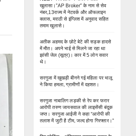
खुलासा।”AP Broker” के नाम से सेव
नंबर,13राज्य में नेटवर्क और ऑफलाइन
क्लास, मराठी से इंग्लिश में अनुवाद सहित
तमाम खुलासे।
अतीक अहमद के छोटे बेटे की सड़क हादसे
में मौत। अपने भाई से मिलने जा रहा था
झांसी जेल (सूत्र)। कार में 5 लोग सवार
थे।
सरगुजा में खुखड़ी बीनने गई महिला पर भालू
ने किया हमला, ग्रामीणों में दहशत।
सरगुजा नाबालिग लड़की से रेप कर फरार
आरोपी तरुण जायसवाल की लाइसेंसी बंदूक
जप्त। सरगुजा आईजी ने कहा “आरोपी की
तलाश में जुटी है टीम, जल्द होगा गिरफ्तार।”