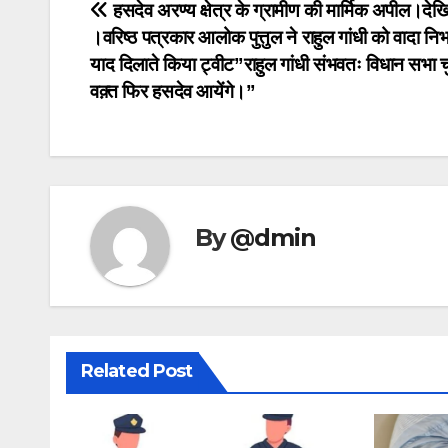
Post
हसदेव अरण्य क्षेत्र के ग्रामीण की मार्मिक अपील।देख
।वरिष्ठ पत्रकार आलोक पुत्तुल ने राहुल गांधी को वादा निभ
navigation
याद दिलाते किया ट्वीट”राहुल गांधी संभवतः विधान सभा च
वक़्त फिर हसदेव आयेंगे।”
By
@dmin
Related Post