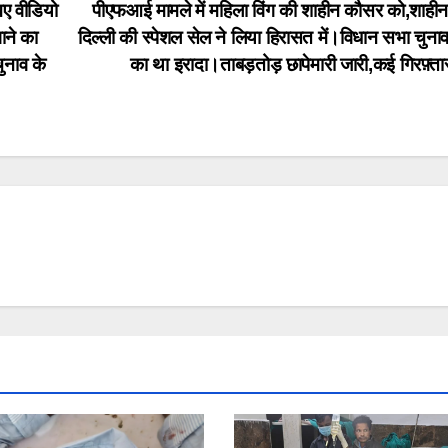
िए वीडियो
पीएफआई मामले में महिला विंग की शाहीन कौसर को,शाहीन
ाने का
दिल्ली की स्पेशल सेल ने लिया हिरासत में।विधान सभा चुनाव
ुनाव के
का था इरादा।ताबड़तोड़ छापेमारी जारी,कई गिरफ़्