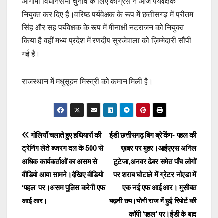
आगामी विधानसभा चुनाव के लिए कांग्रेस ने आज पर्यवेक्षक
नियुक्त कर दिए हैं।वरिष्ठ पर्यवेक्षक के रूप में छत्तीसगढ़ में प्रीतम
सिंह और सह पर्यवेक्षक के रूप में मीनाक्षी नटराजन को नियुक्त
किया है वहीं मध्य प्रदेश में रणदीप सुरजेवाला को ज़िम्मेदारी सौंपी
गई है।
राजस्थान में मधुसूदन मिस्त्री को कमान मिली है।
Post
गोलियाँ चलाते हुए हथियारों की
ईडी छत्तीसगढ़ बिग ब्रेकिंग- पहल की
ट्रेनिंग लेते बजरंग दल के 500 से
ख़बर पर मुहर।आईएएस अनिल
navigation
अधिक कार्यकर्ताओं का असम से
टुटेजा,अनवर ढेबर समेत पाँच लोगों
वीडियो आया सामने।देखिए वीडियो
पर शराब घोटाले में ग्रेटर नोएडा में
‘पहल’ पर।असम पुलिस करेगी एफ
एक नई एफ आई आर। मुसीबत
आई आर।
बढ़नी तय।योगी राज में हुई रिपोर्ट की
कॉपी ‘पहल’ पर।ईडी के बाद