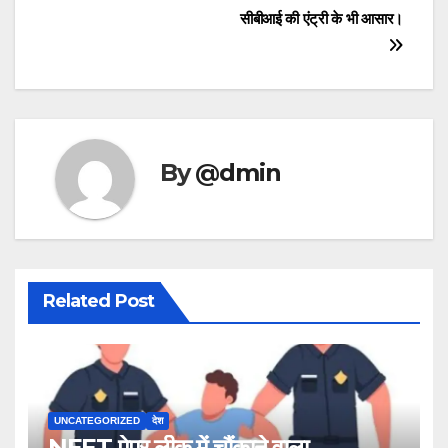
सीबीआई की एंट्री के भी आसार।
By
@dmin
Related Post
UNCATEGORIZED
देश
NEET पेपर लीक में चौंकाने वाला