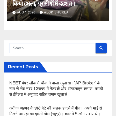
किया हमला, ग्रामीणों में दहशत।
AUG 4, 2026
ALOK SHUKLA
Recent Posts
NEET पेपर लीक में चौंकाने वाला खुलासा।”AP Broker” के
नाम से सेव नंबर,13राज्य में नेटवर्क और ऑफलाइन क्लास, मराठी
से इंग्लिश में अनुवाद सहित तमाम खुलासे।
अतीक अहमद के छोटे बेटे की सड़क हादसे में मौत। अपने भाई से
मिलने जा रहा था झांसी जेल (सूत्र)। कार में 5 लोग सवार थे।