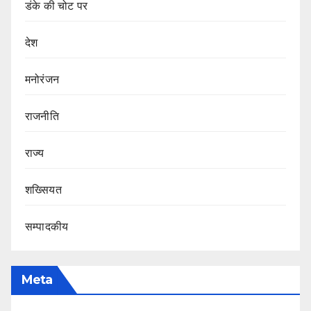
डंके की चोट पर
देश
मनोरंजन
राजनीति
राज्य
शख्सियत
सम्पादकीय
Meta