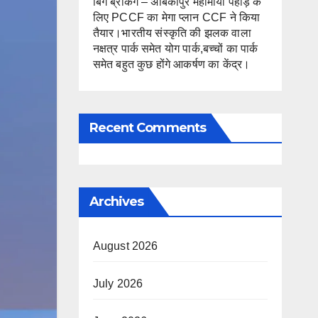
बिग ब्रेकिंग – अंबिकापुर महामाया पहाड़ के
लिए PCCF का मेगा प्लान CCF ने किया
तैयार।भारतीय संस्कृति की झलक वाला
नक्षत्र पार्क समेत योग पार्क,बच्चों का पार्क
समेत बहुत कुछ होंगे आकर्षण का केंद्र।
Recent Comments
Archives
August 2026
July 2026