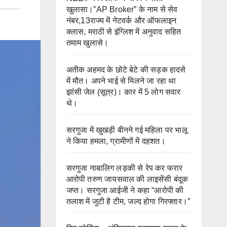
खुलासा।”AP Broker” के नाम से सेव
नंबर,13राज्य में नेटवर्क और ऑफलाइन
क्लास, मराठी से इंग्लिश में अनुवाद सहित
तमाम खुलासे।
अतीक अहमद के छोटे बेटे की सड़क हादसे
में मौत। अपने भाई से मिलने जा रहा था
झांसी जेल (सूत्र)। कार में 5 लोग सवार
थे।
सरगुजा में खुखड़ी बीनने गई महिला पर भालू
ने किया हमला, ग्रामीणों में दहशत।
सरगुजा नाबालिग लड़की से रेप कर फरार
आरोपी तरुण जायसवाल की लाइसेंसी बंदूक
जप्त। सरगुजा आईजी ने कहा “आरोपी की
तलाश में जुटी है टीम, जल्द होगा गिरफ्तार।”