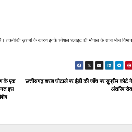
ा रहे थे। तकनीकी ख़राबी के कारण इनके स्पेशल फ़्लाइट की भोपाल के राजा भोज विम
ैंग के एक
छत्तीसगढ़ शराब घोटाले पर ईडी की जाँच पर सुप्रीम कोर्ट 
हनत इस
अंतरिम र
िशेष