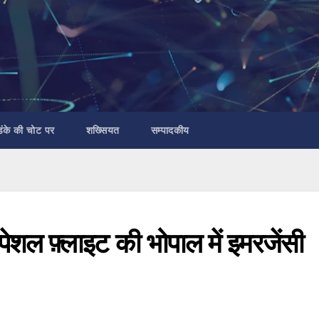
डंके की चोट पर
शख्सियत
सम्पादकीय
्पेशल फ़्लाइट की भोपाल में इमरजेंसी