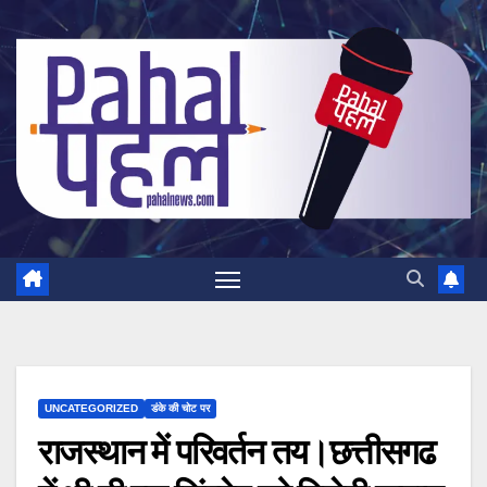
Skip
to
content
UNCATEGORIZED
डंके की चोट पर
राजस्थान में परिवर्तन तय।छत्तीसगढ