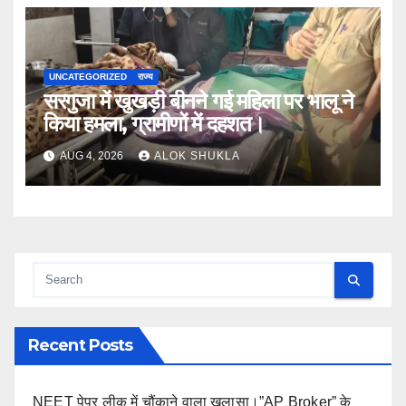
UNCATEGORIZED
राज्य
सरगुजा में खुखड़ी बीनने गई महिला पर भालू ने
किया हमला, ग्रामीणों में दहशत।
AUG 4, 2026
ALOK SHUKLA
Recent Posts
NEET पेपर लीक में चौंकाने वाला खुलासा।”AP Broker” के