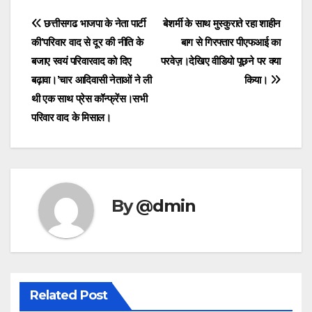
Post
छत्तीसगढ भाजपा के नेता पार्टी
बेशर्मी के साथ मुस्कुराते रहा शाहीन
की’परिवार वाद से दूर की नीति के
बाग से गिरफ्तार पीएफआई का
navigation
बजाए स्वयं परिवारवाद को दिए
परवेज़।देखिए वीडियो पूछने पर क्या
बढ़ावा।’चार आदिवासी नेताओं ने ली
किया।
थी एक साथ प्रेस कॉन्फ्रेंस।सभी
परिवार वाद के मिसाल।
By
@dmin
Related Post