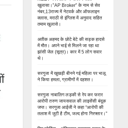
खुलासा।”AP Broker” के नाम से सेव
नंबर,13राज्य में नेटवर्क और ऑफलाइन
क्लास, मराठी से इंग्लिश में अनुवाद सहित
तमाम खुलासे।
अतीक अहमद के छोटे बेटे की सड़क हादसे
में मौत। अपने भाई से मिलने जा रहा था
झांसी जेल (सूत्र)। कार में 5 लोग सवार
थे।
सरगुजा में खुखड़ी बीनने गई महिला पर भालू
ने किया हमला, ग्रामीणों में दहशत।
सरगुजा नाबालिग लड़की से रेप कर फरार
आरोपी तरुण जायसवाल की लाइसेंसी बंदूक
जप्त। सरगुजा आईजी ने कहा “आरोपी की
तलाश में जुटी है टीम, जल्द होगा गिरफ्तार।”