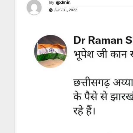
By
@dmin
AUG 31, 2022