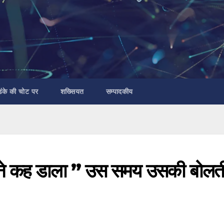
डंके की चोट पर
शख्सियत
सम्पादकीय
ल ने कह डाला ” उस समय उसकी बोलत