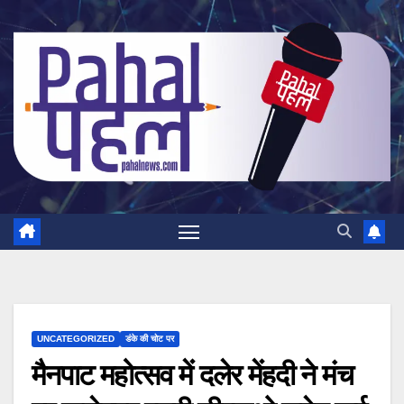
Skip
to
content
UNCATEGORIZED
डंके की चोट पर
मैनपाट महोत्सव में दलेर मेंहदी ने मंच