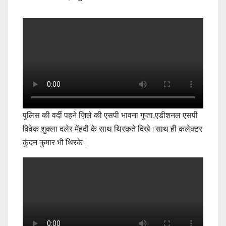
पुलिस की वर्दी पहने ज़िले की एसपी भावना गुप्ता,एडीशनल एसपी
विवेक शुक्ला दलेर मेंहदी के साथ थिरकते दिखे।साथ ही कलेक्टर
कुंदन कुमार भी थिरके।