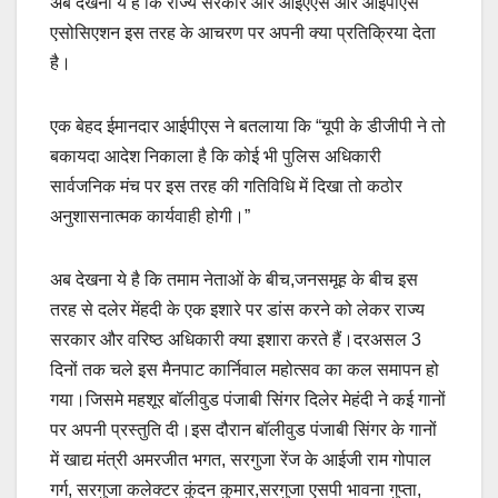
अब देखना ये है कि राज्य सरकार और आईएएस और आईपीएस
एसोसिएशन इस तरह के आचरण पर अपनी क्या प्रतिक्रिया देता
है।
एक बेहद ईमानदार आईपीएस ने बतलाया कि “यूपी के डीजीपी ने तो
बकायदा आदेश निकाला है कि कोई भी पुलिस अधिकारी
सार्वजनिक मंच पर इस तरह की गतिविधि में दिखा तो कठोर
अनुशासनात्मक कार्यवाही होगी।”
अब देखना ये है कि तमाम नेताओं के बीच,जनसमूह के बीच इस
तरह से दलेर मेंहदी के एक इशारे पर डांस करने को लेकर राज्य
सरकार और वरिष्ठ अधिकारी क्या इशारा करते हैं।दरअसल 3
दिनों तक चले इस मैनपाट कार्निवाल महोत्सव का कल समापन हो
गया।जिसमे महशूर बॉलीवुड पंजाबी सिंगर दिलेर मेहंदी ने कई गानों
पर अपनी प्रस्तुति दी।इस दौरान बॉलीवुड पंजाबी सिंगर के गानों
में खाद्य मंत्री अमरजीत भगत, सरगुजा रेंज के आईजी राम गोपाल
गर्ग, सरगुजा कलेक्टर कुंदन कुमार,सरगुजा एसपी भावना गुप्ता,