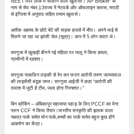
NEET पेपर लीक में चौंकाने वाला खुलासा।”AP Broker” के
नाम से सेव नंबर,13राज्य में नेटवर्क और ऑफलाइन क्लास, मराठी
से इंग्लिश में अनुवाद सहित तमाम खुलासे।
अतीक अहमद के छोटे बेटे की सड़क हादसे में मौत। अपने भाई से
मिलने जा रहा था झांसी जेल (सूत्र)। कार में 5 लोग सवार थे।
सरगुजा में खुखड़ी बीनने गई महिला पर भालू ने किया हमला,
ग्रामीणों में दहशत।
सरगुजा नाबालिग लड़की से रेप कर फरार आरोपी तरुण जायसवाल
की लाइसेंसी बंदूक जप्त। सरगुजा आईजी ने कहा “आरोपी की
तलाश में जुटी है टीम, जल्द होगा गिरफ्तार।”
बिग ब्रेकिंग – अंबिकापुर महामाया पहाड़ के लिए PCCF का मेगा
प्लान CCF ने किया तैयार।भारतीय संस्कृति की झलक वाला
नक्षत्र पार्क समेत योग पार्क,बच्चों का पार्क समेत बहुत कुछ होंगे
आकर्षण का केंद्र।