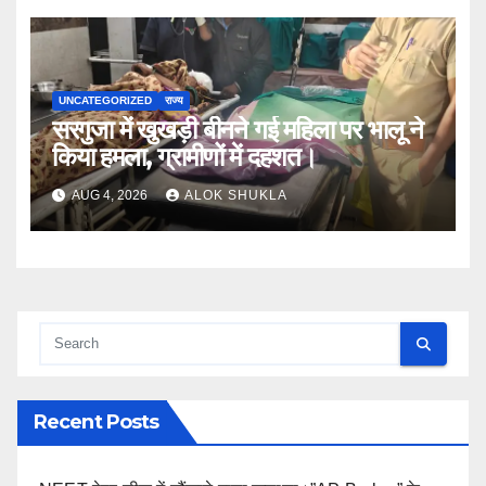
UNCATEGORIZED
राज्य
सरगुजा में खुखड़ी बीनने गई महिला पर भालू ने
किया हमला, ग्रामीणों में दहशत।
AUG 4, 2026
ALOK SHUKLA
Recent Posts