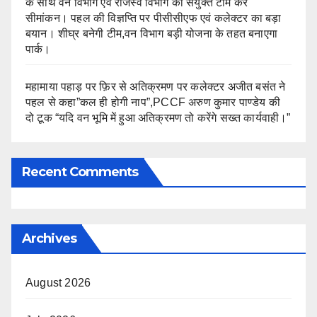
के साथ वन विभाग एवं राजस्व विभाग की संयुक्त टीम करे
सीमांकन। पहल की विज्ञप्ति पर पीसीसीएफ एवं कलेक्टर का बड़ा
बयान। शीघ्र बनेगी टीम,वन विभाग बड़ी योजना के तहत बनाएगा
पार्क।
महामाया पहाड़ पर फ़िर से अतिक्रमण पर कलेक्टर अजीत बसंत ने
पहल से कहा”कल ही होगी नाप”,PCCF अरुण कुमार पाण्डेय की
दो टूक “यदि वन भूमि में हुआ अतिक्रमण तो करेंगे सख्त कार्यवाही।”
Recent Comments
Archives
August 2026