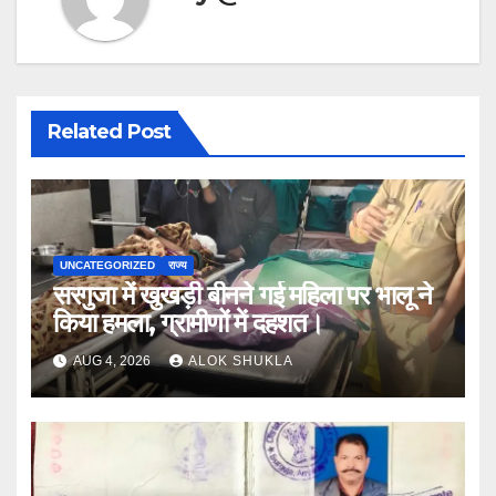
Related Post
UNCATEGORIZED
राज्य
सरगुजा में खुखड़ी बीनने गई महिला पर भालू ने
किया हमला, ग्रामीणों में दहशत।
AUG 4, 2026
ALOK SHUKLA