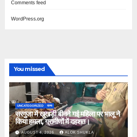
Comments feed
WordPress.org
You missed
UNCATEGORIZED
राज्य
सरगुजा में खुखड़ी बीनने गई महिला पर भालू ने
किया हमला, ग्रामीणों में दहशत।
AUGUST 4, 2026
ALOK SHUKLA