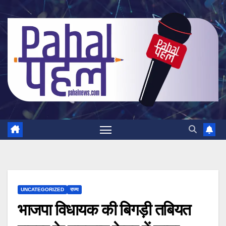
Skip
to
content
UNCATEGORIZED
राज्य
भाजपा विधायक की बिगड़ी तबियत