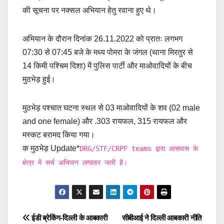
की सूचना पर नक्सल अभियान हेतु रवाना हुए थे।
अभियान के दौरान दिनांक 26.11.2022 को प्रातः लगभग
07:30 से 07:45 बजे के मध्य पोमरा के जंगल (थाना मिरतुर से
14 किमी पश्चिम दिशा) में पुलिस पार्टी और माओवादियों के बीच
मुठभेड़ हुई।
मुठभेड़ पश्चात घटना स्थल से 03 माओवादियों के शव (02 male
and one female) और .303 रायफल, 315 रायफल और
मस्कट बरामद किया गया।
क मुठभेड़ Update*
DRG/STF/CRPF teams द्वारा आसपास के
क्षेत्र में सर्च अभियान लगातार जारी है।
Post
ईडी ब्रेकिंग-दिल्ली के आबकारी
सीबीआई ने दिल्ली आबकारी नीति