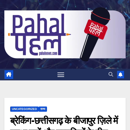
Skip
to
content
UNCATEGORIZED
राज्य
ब्रेकिंग-छत्तीसगढ़ के बीजापुर ज़िले में