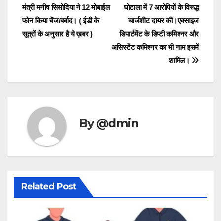
मंत्री मनीष सिसोदिया ने 12 मोबाईल
घोटाला में 7 आरोपियों के विरूद्ध
navigation
फोन किया चेंज/बर्बाद। ( ईडी के
चार्जशीट दायर की।एक्साइज
सूत्रों के अनुसार है ये ख़बर )
डिपार्टमेंट के डिप्टी कमिश्नर और
असिस्टेंट कमिश्नर का भी नाम इसमें
शामिल।
By
@dmin
Related Post