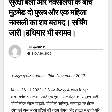
सुरक्षा बलों और नक्सलियों के बीच
मुठभेड दो पुरूष और एक महिला
नक्सली का शव बरामद। सर्चिंग
जारी।हथियार भी बरामद।
By
@dmin
NOV 26, 2022
बीजापुर मुठभेड़ update : 26th November 2022
दिनांक 26.11.2022 को
जिला बीजापुर
के थाना मिरतुर
क्षेत्रांतर्गत डीआरजी, एसटीएफ एवं सीआरपीएफ की संयुक्त पार्टी
डीव्हीसीएम मोहन कड़ती, डीव्हीसी सुमित्र, मटवाड़ा एलओएस
रमेश एवं अन्य माओवादियों की ग्राम पोमरा और हल्लूर में उपस्थिति