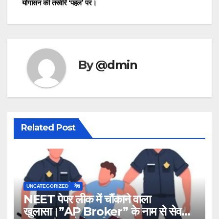
योगासन की तस्वीरें ‘पहल’ पर।
By
@dmin
Related Post
UNCATEGORIZED
देश
NEET पेपर लीक में चौंकाने वाला
खुलासा।”AP Broker” के नाम से सेव