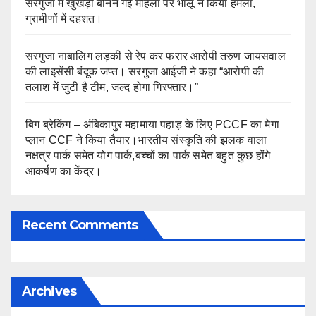
सरगुजा में खुखड़ी बीनने गई महिला पर भालू ने किया हमला,
ग्रामीणों में दहशत।
सरगुजा नाबालिग लड़की से रेप कर फरार आरोपी तरुण जायसवाल
की लाइसेंसी बंदूक जप्त। सरगुजा आईजी ने कहा “आरोपी की
तलाश में जुटी है टीम, जल्द होगा गिरफ्तार।”
बिग ब्रेकिंग – अंबिकापुर महामाया पहाड़ के लिए PCCF का मेगा
प्लान CCF ने किया तैयार।भारतीय संस्कृति की झलक वाला
नक्षत्र पार्क समेत योग पार्क,बच्चों का पार्क समेत बहुत कुछ होंगे
आकर्षण का केंद्र।
Recent Comments
Archives