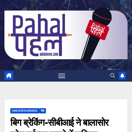
Skip
to
content
UNCATEGORIZED
देश
बिग ब्रेकिंग-सीबीआई ने बालासोर