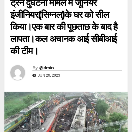
ट्रेन दुर्घटना मामले में जूनियर
इंजीनियर(सिग्नल)के घर को सील
किया।एक बार की पूछताछ के बाद है
लापता।कल अचानक आई सीबीआई
की टीम।
By
@dmin
JUN 20, 2023