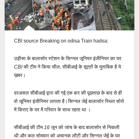
CBI source Breaking on odisa Train hadsa:
उड़ीसा
के
बालासोर
स्टेशन
के
सिग्नल
जूनियर
इंजीनियर
का
घर
CBI
की
टीम
ने
किया
सील, सीबीआई के सूत्रों के मुताबिक है ये
ख़बर।
दरअसल सीबीआई द्वारा की गई एक बार की पूछताछ के बाद से ही
वो जूनियर इंजीनियर लापता है।सिग्नल जेई बालासोर स्थित सोरो
में किराए के घर में परिवार के साथ रहता था ।
सीबीआई
की
टीम
16
जून
को
जांच
के
बाद
बालासोर
से
निकली
थी
और
कल
सोमवार
को
अचानक
लौटी
और
सिग्नल
जेई
के
घर