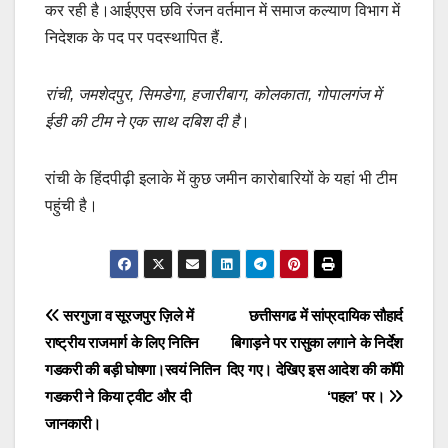
कर रही है।आईएएस छवि रंजन वर्तमान में समाज कल्याण विभाग में
निदेशक के पद पर पदस्थापित हैं.
रांची, जमशेदपुर, सिमडेगा, हजारीबाग, कोलकाता, गोपालगंज में
ईडी की टीम ने एक साथ दबिश दी है
।
रांची के हिंदपीढ़ी इलाके में कुछ जमीन कारोबारियों के यहां भी टीम
पहुंची है।
Post
सरगुजा व सूरजपुर ज़िले में
छत्तीसगढ में सांप्रदायिक सौहार्द
राष्ट्रीय राजमार्ग के लिए नितिन
बिगाड़ने पर रासुका लगाने के निर्देश
navigation
गडकरी की बड़ी घोषणा।स्वयं नितिन
दिए गए। देखिए इस आदेश की काॅपी
गडकरी ने किया ट्वीट और दी
‘पहल’ पर।
जानकारी।