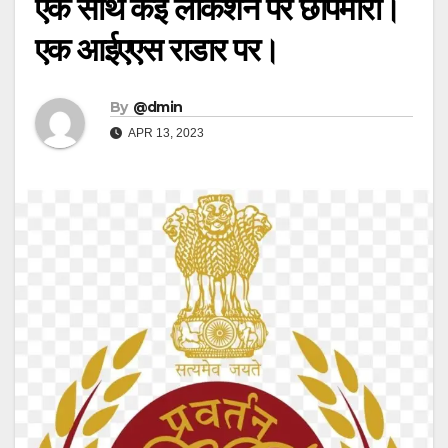
एक साथ कई लोकेशन पर छापेमारी।
एक आईएएस राडार पर।
By
@dmin
APR 13, 2023