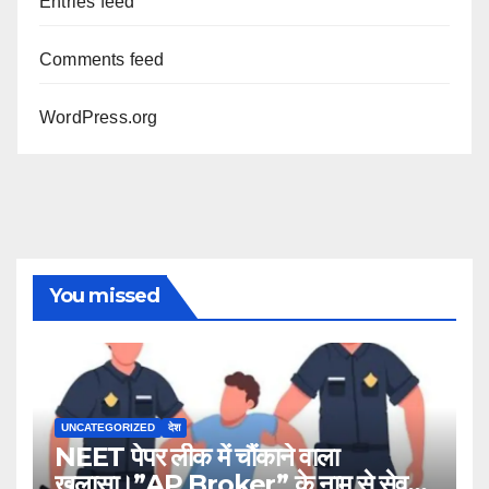
Entries feed
Comments feed
WordPress.org
You missed
UNCATEGORIZED
देश
NEET पेपर लीक में चौंकाने वाला
खुलासा।”AP Broker” के नाम से सेव