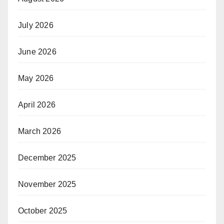
July 2026
June 2026
May 2026
April 2026
March 2026
December 2025
November 2025
October 2025