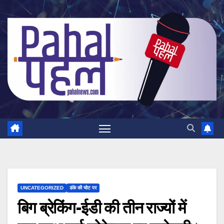
Skip
to
content
UNCATEGORIZED
डंके की चोट पर
बिग ब्रेकिंग-ईडी की तीन राज्यों में