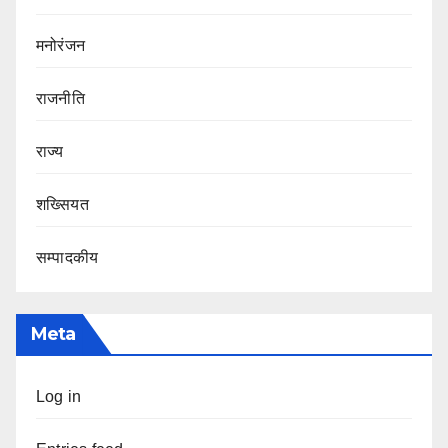
मनोरंजन
राजनीति
राज्य
शख्सियत
सम्पादकीय
Meta
Log in