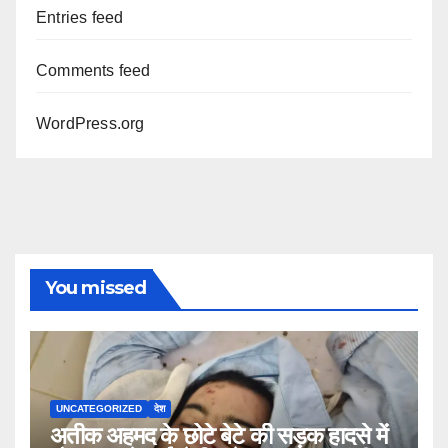
Entries feed
Comments feed
WordPress.org
You missed
UNCATEGORIZED
देश
अतीक अहमद के छोटे बेटे की सड़क हादसे में