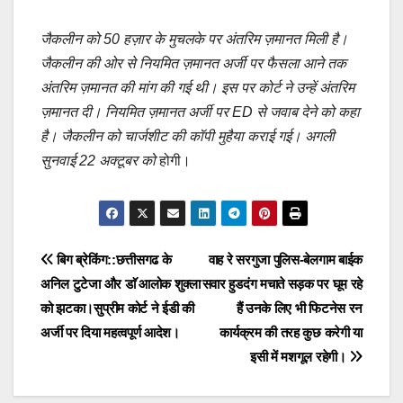
जैकलीन को 50 हज़ार के मुचलके पर अंतरिम ज़मानत मिली है।
जैकलीन की ओर से नियमित ज़मानत अर्जी पर फैसला आने तक
अंतरिम ज़मानत की मांग की गई थी। इस पर कोर्ट ने उन्हें अंतरिम
ज़मानत दी। नियमित ज़मानत अर्जी पर ED से जवाब देने को कहा
है। जैकलीन को चार्जशीट की कॉपी मुहैया कराई गई। अगली
सुनवाई 22 अक्टूबर को
होगी।
Post
बिग ब्रेकिंग::छत्तीसगढ के
वाह रे सरगुजा पुलिस-बेलगाम बाईक
अनिल टुटेजा और डाॅ आलोक शुक्ला
सवार हुडदंग मचाते सड़क पर घूम रहे
navigation
को झटका।सुप्रीम कोर्ट ने ईडी की
हैं उनके लिए भी फिटनेस रन
अर्जी पर दिया महत्वपूर्ण आदेश।
कार्यक्रम की तरह कुछ करेगी या
इसी में मशगूल रहेगी।