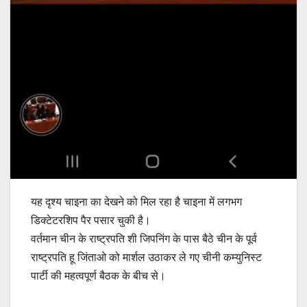
यह दृश्य चाइना का देखने को मिल रहा है चाइना में लगभग
डिक्टेटरशिप पैर पसार चुकी है।
वर्तमान चीन के राष्ट्रपति शी जिपनिंग के पास बैठे चीन के पूर्व
राष्ट्रपति हू जिंताओ को मार्शल उठाकर ले गए चीनी कम्युनिस्ट
पार्टी की महत्वपूर्ण बैठक के बीच से।