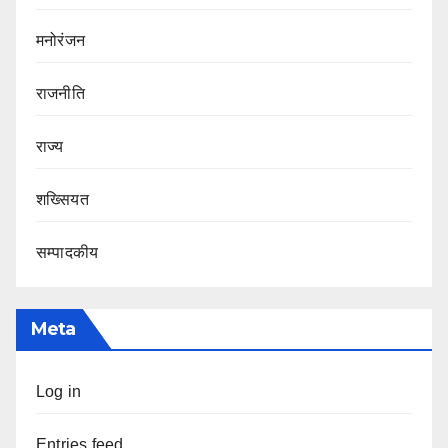
मनोरंजन
राजनीति
राज्य
शख्सियत
सम्पादकीय
Meta
Log in
Entries feed