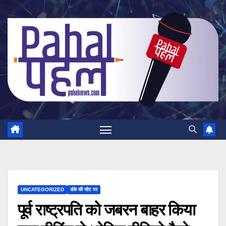
Skip
to
content
UNCATEGORIZED
डंके की चोट पर
पूर्व राष्ट्रपति को जबरन बाहर किया