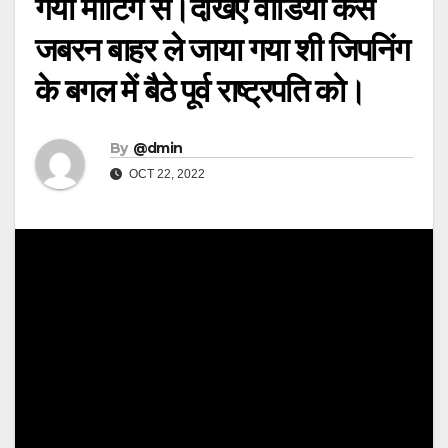
गया मीटिंग से।देखिए वीडियो कैसे
जबरन बाहर ले जाया गया शी जिपनिंग
के बगल में बैठे पूर्व राष्ट्रपति को।
By
@dmin
OCT 22, 2022