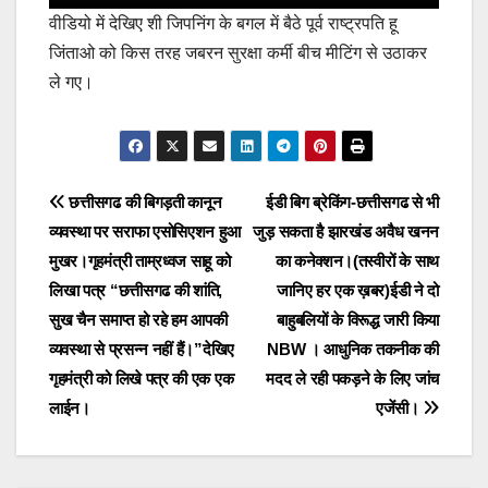
वीडियो में देखिए शी जिपनिंग के बगल में बैठे पूर्व राष्ट्रपति हू
जिंताओ को किस तरह जबरन सुरक्षा कर्मी बीच मीटिंग से उठाकर
ले गए।
Post
छत्तीसगढ की बिगड़ती कानून
ईडी बिग ब्रेकिंग-छत्तीसगढ से भी
व्यवस्था पर सराफा एसोसिएशन हुआ
जुड़ सकता है झारखंड अवैध खनन
navigation
मुखर।गृहमंत्री ताम्रध्वज साहू को
का कनेक्शन।(तस्वीरों के साथ
लिखा पत्र “छत्तीसगढ की शांति,
जानिए हर एक ख़बर)ईडी ने दो
सुख चैन समाप्त हो रहे हम आपकी
बाहुबलियों के विरूद्ध जारी किया
व्यवस्था से प्रसन्न नहीं हैं।”देखिए
NBW । आधुनिक तकनीक की
गृहमंत्री को लिखे पत्र की एक एक
मदद ले रही पकड़ने के लिए जांच
लाईन।
एजेंसी।