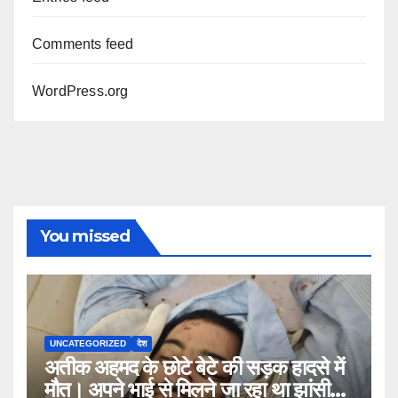
Comments feed
WordPress.org
You missed
UNCATEGORIZED
देश
अतीक अहमद के छोटे बेटे की सड़क हादसे में
मौत। अपने भाई से मिलने जा रहा था झांसी