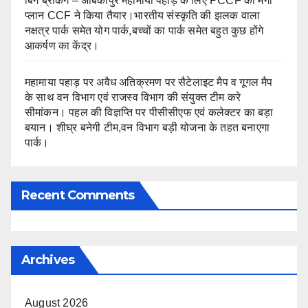
बिग ब्रेकिंग – अंबिकापुर महामाया पहाड़ के लिए PCCF का मेगा
प्लान CCF ने किया तैयार।भारतीय संस्कृति की झलक वाला
नक्षत्र पार्क समेत योग पार्क,बच्चों का पार्क समेत बहुत कुछ होंगे
आकर्षण का केंद्र।
महामाया पहाड़ पर अवैध अतिक्रमण पर सैटेलाइट मैप व गूगल मैप
के साथ वन विभाग एवं राजस्व विभाग की संयुक्त टीम करे
सीमांकन। पहल की विज्ञप्ति पर पीसीसीएफ एवं कलेक्टर का बड़ा
बयान। शीघ्र बनेगी टीम,वन विभाग बड़ी योजना के तहत बनाएगा
पार्क।
Recent Comments
Archives
August 2026