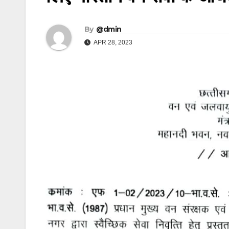
By
@dmin
APR 28, 2023