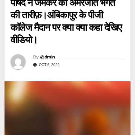
पार्षद ने जमकर की अमरजीत भगत
की तारीफ़।अंबिकापुर के पीजी
काॅलेज मैदान पर क्या क्या कहा देखिए
वीडियो।
By
@dmin
OCT 6, 2022