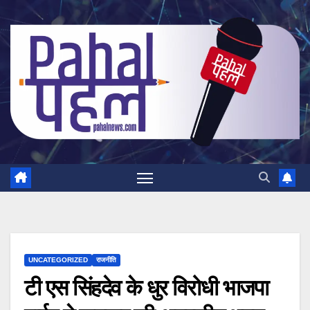
Skip
to
content
UNCATEGORIZED
राजनीति
टी एस सिंहदेव के धुर विरोधी भाजपा