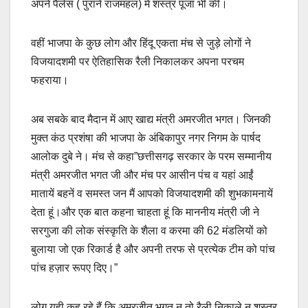
अपने पैलेस ( पुराने राजमहल) में शस्त्र पूजा भी की।
वहीं भाजपा के कुछ लोग और हिंदू एकता मंच से जुड़े लोगों ने
विजयादशमी पर ऐतिहासिक रैली निकालकर अपना परचम
फहराया।
अब सबके बाद मैदान में आए खाद्य मंत्री अमरजीत भगत। जिनकी
मुक्त कंठ प्रशंषा की भाजपा के अंबिकापुर नगर निगम के पार्षद
आलोक दुबे ने। मंच से कहा”छत्तीसगढ़ सरकार के परम सम्मानीय
मंत्री अमरजीत भगत जी और मंच पर आसीन पंच व यहां आईं
मातायें बहनें व समस्त जन मैं आपको विजयादशमी की शुभकामनायें
देता हूं।और एक बात कहना चाहता हूं कि माननीय मंत्री जी ने
सरगुजा की लोक संस्कृति के शैला व करमा की 62 मंडलियों को
बुलाया जो एक रिकार्ड है और अपनी तरफ से प्रत्येक टीम को पांच
पांच हज़ार रूपए दिए।”
लोग यही कह रहे हैं कि अमरजीत भगत न तो रैली निकाले न शस्त्र