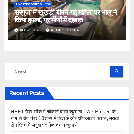
UNCATEGORIZED
राज्य
सरगुजा में खुखड़ी बीनने गई महिला पर भालू ने
किया हमला, ग्रामीणों में दहशत।
AUG 4, 2026
ALOK SHUKLA
Recent Posts
NEET पेपर लीक में चौंकाने वाला खुलासा।”AP Broker” के
नाम से सेव नंबर,13राज्य में नेटवर्क और ऑफलाइन क्लास, मराठी
से इंग्लिश में अनुवाद सहित तमाम खुलासे।