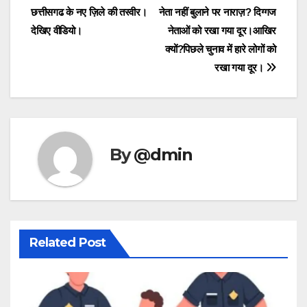
navigation
छत्तीसगढ के नए ज़िले की तस्वीर।
नेता नहीं बुलाने पर नाराज़? दिग्गज
देखिए वीडियो।
नेताओं को रखा गया दूर।आखिर
क्यों?पिछले चुनाव में हारे लोगों को
रखा गया दूर।
By
@dmin
Related Post