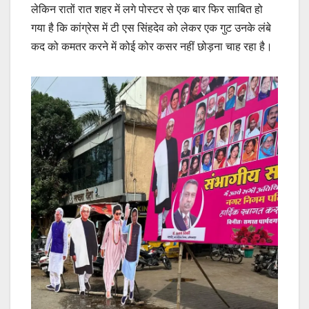
लेकिन रातों रात शहर में लगे पोस्टर से एक बार फिर साबित हो
गया है कि कांग्रेस में टी एस सिंहदेव को लेकर एक गुट उनके लंबे
कद को कमतर करने में कोई कोर कसर नहीं छोड़ना चाह रहा है।