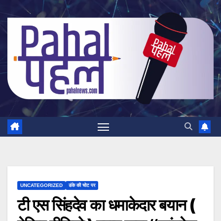
Skip
to
content
UNCATEGORIZED
डंके की चोट पर
टी एस सिंहदेव का धमाकेदार बयान (