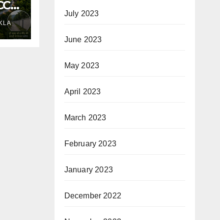
PCCF
July 2023
िया
KLA
की
समेत
June 2023
समेत
ा
May 2023
April 2023
March 2023
February 2023
January 2023
December 2022