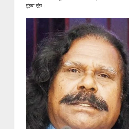
मुंड़वा लूंगा।