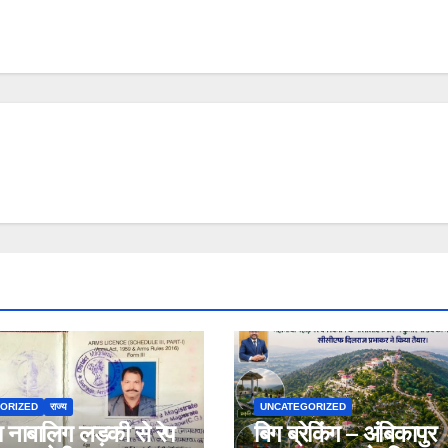
ORIZED
राज्य
UNCATEGORIZED
 नाबालिग लड़की से रेप
बिग ब्रेकिंग – अंबिकापुर