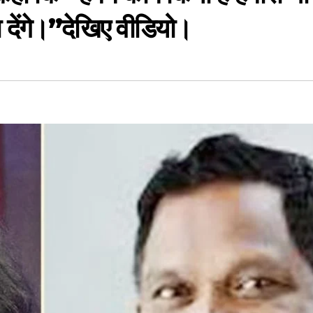
वा देंगे।”देखिए वीडियो।