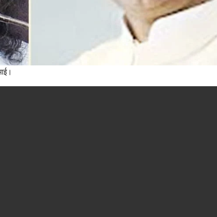
र आई।