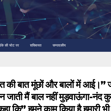
डंके की चोट पर
शख्सियत
सम्पादकीय
ीत की बात मूंछों और बालों में आई।”
ाती मैं बाल नहीं मुड़वाऊंगा-नंद कु
हा कि” हमने काम किया है हमारी भी