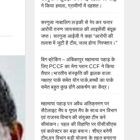
ने किया हमला, ग्रामीणों में दहशत।
सरगुजा नाबालिग लड़की से रेप कर फरार
आरोपी तरुण जायसवाल की लाइसेंसी बंदूक
जप्त। सरगुजा आईजी ने कहा “आरोपी की
तलाश में जुटी है टीम, जल्द होगा गिरफ्तार।”
बिग ब्रेकिंग – अंबिकापुर महामाया पहाड़ के
लिए PCCF का मेगा प्लान CCF ने किया
तैयार।भारतीय संस्कृति की झलक वाला
नक्षत्र पार्क समेत योग पार्क,बच्चों का पार्क
समेत बहुत कुछ होंगे आकर्षण का केंद्र।
महामाया पहाड़ पर अवैध अतिक्रमण पर
सैटेलाइट मैप व गूगल मैप के साथ वन विभाग
एवं राजस्व विभाग की संयुक्त टीम करे
सीमांकन। पहल की विज्ञप्ति पर पीसीसीएफ
एवं कलेक्टर का बड़ा बयान। शीघ्र बनेगी
टीम,वन विभाग बड़ी योजना के तहत बनाएगा