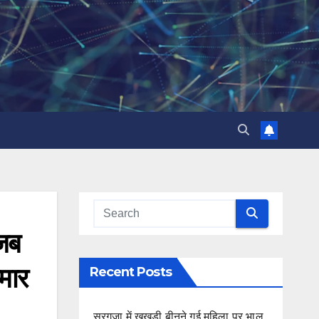
 जब
मार
Recent Posts
सरगुजा में खुखड़ी बीनने गई महिला पर भालू