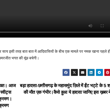
र साय इसी तरह बात बात में आदिवासियों के बीच एक मामले पर नमक खाना पहले ही
या अमरजीत भगत की मूंछ बचेगी।
 सख्त। आज
बड़ा हादसा-छत्तीसगढ़ के महासमुंद ज़िले में ईंट भट्टे के 5 श
 स्वीट्स
की मौत एक गंभीर।कैसे हुआ ये हादसा जानिए इस ख़बर म
िक्रमण।
क्रमण