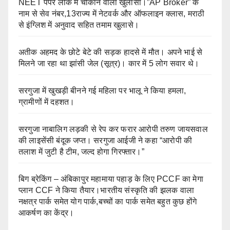
NEET पेपर लीक में चौंकाने वाला खुलासा।”AP Broker” के
नाम से सेव नंबर,13राज्य में नेटवर्क और ऑफलाइन क्लास, मराठी
से इंग्लिश में अनुवाद सहित तमाम खुलासे।
अतीक अहमद के छोटे बेटे की सड़क हादसे में मौत। अपने भाई से
मिलने जा रहा था झांसी जेल (सूत्र)। कार में 5 लोग सवार थे।
सरगुजा में खुखड़ी बीनने गई महिला पर भालू ने किया हमला,
ग्रामीणों में दहशत।
सरगुजा नाबालिग लड़की से रेप कर फरार आरोपी तरुण जायसवाल
की लाइसेंसी बंदूक जप्त। सरगुजा आईजी ने कहा “आरोपी की
तलाश में जुटी है टीम, जल्द होगा गिरफ्तार।”
बिग ब्रेकिंग – अंबिकापुर महामाया पहाड़ के लिए PCCF का मेगा
प्लान CCF ने किया तैयार।भारतीय संस्कृति की झलक वाला
नक्षत्र पार्क समेत योग पार्क,बच्चों का पार्क समेत बहुत कुछ होंगे
आकर्षण का केंद्र।