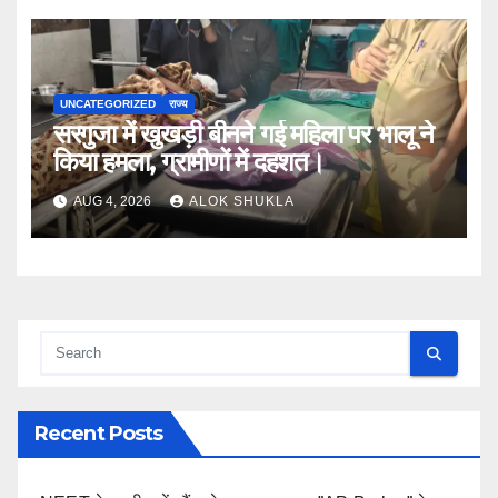
UNCATEGORIZED
राज्य
सरगुजा में खुखड़ी बीनने गई महिला पर भालू ने
किया हमला, ग्रामीणों में दहशत।
AUG 4, 2026
ALOK SHUKLA
Recent Posts