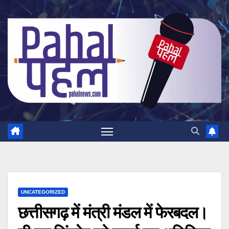
Skip
to
content
UNCATEGORIZED
छत्तीसगढ़ में मंत्री मंडल में फेरबदल।