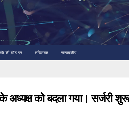
डंके की चोट पर
शख्सियत
सम्पादकीय
 के अध्यक्ष को बदला गया। सर्जरी शुर