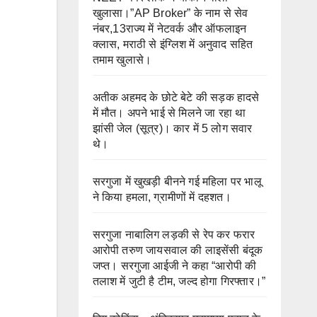
खुलासा।”AP Broker” के नाम से सेव
नंबर,13राज्य में नेटवर्क और ऑफलाइन
क्लास, मराठी से इंग्लिश में अनुवाद सहित
तमाम खुलासे।
अतीक अहमद के छोटे बेटे की सड़क हादसे
में मौत। अपने भाई से मिलने जा रहा था
झांसी जेल (सूत्र)। कार में 5 लोग सवार
थे।
सरगुजा में खुखड़ी बीनने गई महिला पर भालू
ने किया हमला, ग्रामीणों में दहशत।
सरगुजा नाबालिग लड़की से रेप कर फरार
आरोपी तरुण जायसवाल की लाइसेंसी बंदूक
जप्त। सरगुजा आईजी ने कहा “आरोपी की
तलाश में जुटी है टीम, जल्द होगा गिरफ्तार।”