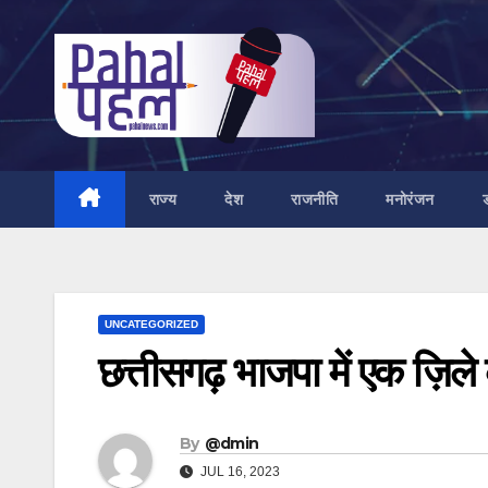
Skip
to
content
राज्य
देश
राजनीति
मनोरंजन
UNCATEGORIZED
छत्तीसगढ़ भाजपा में एक ज़िले
By
@dmin
JUL 16, 2023