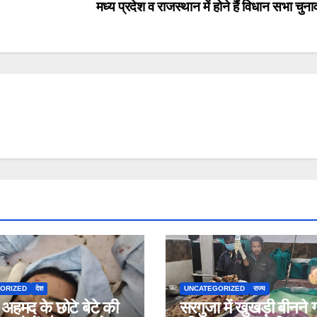
मध्य प्रदेश व राजस्थान में होने हैं विधान सभा चु
ORIZED
देश
UNCATEGORIZED
राज्य
हमद के छोटे बेटे की
सरगुजा में खुखड़ी बीनने 