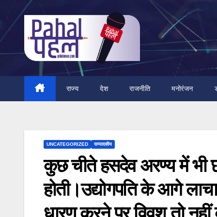
Skip
to
content
राज्य
देश
राजनीति
मनोरंजन
UNCATEGORIZED
सम्पादकीय
कुछ चीते हसदेव अरण्य में भी 
होती।उद्योगपति के आगे लाचार
धारण करने पर विवश तो नहीं