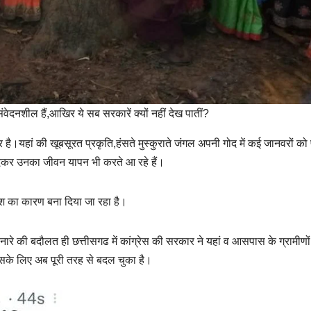
ंवेदनशील हैं,आखिर ये सब सरकारें क्यों नहीं देख पातीं?
है।यहां की खूबसूरत प्रकृति,हंसते मुस्कुराते जंगल अपनी गोद में कई जानवरों को
ं देकर उनका जीवन यापन भी करते आ रहे हैं।
नाश का कारण बना दिया जा रहा है।
 की बदौलत ही छत्तीसगढ में कांग्रेस की सरकार ने यहां व आसपास के ग्रामीणों 
 इसके लिए अब पूरी तरह से बदल चुका है।