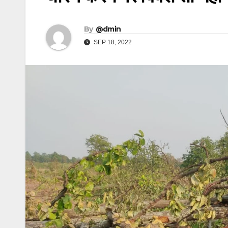
By
@dmin
SEP 18, 2022