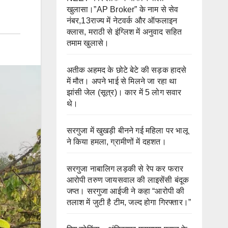
खुलासा।”AP Broker” के नाम से सेव
नंबर,13राज्य में नेटवर्क और ऑफलाइन
क्लास, मराठी से इंग्लिश में अनुवाद सहित
तमाम खुलासे।
अतीक अहमद के छोटे बेटे की सड़क हादसे
में मौत। अपने भाई से मिलने जा रहा था
झांसी जेल (सूत्र)। कार में 5 लोग सवार
थे।
सरगुजा में खुखड़ी बीनने गई महिला पर भालू
ने किया हमला, ग्रामीणों में दहशत।
सरगुजा नाबालिग लड़की से रेप कर फरार
आरोपी तरुण जायसवाल की लाइसेंसी बंदूक
जप्त। सरगुजा आईजी ने कहा “आरोपी की
तलाश में जुटी है टीम, जल्द होगा गिरफ्तार।”