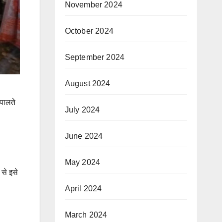
November 2024
October 2024
September 2024
August 2024
 पालते
July 2024
June 2024
May 2024
से इसे
April 2024
March 2024