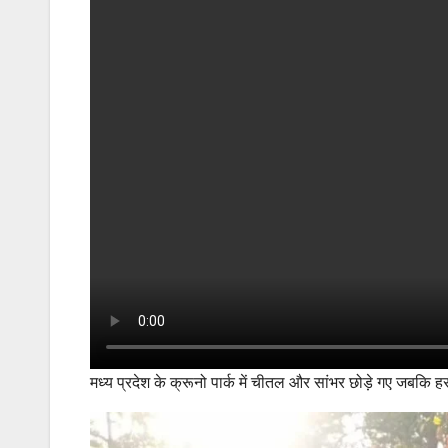
मध्य प्रदेश के क्रूनो पार्क में चीतल और सांभर छोड़े गए जबकि हस