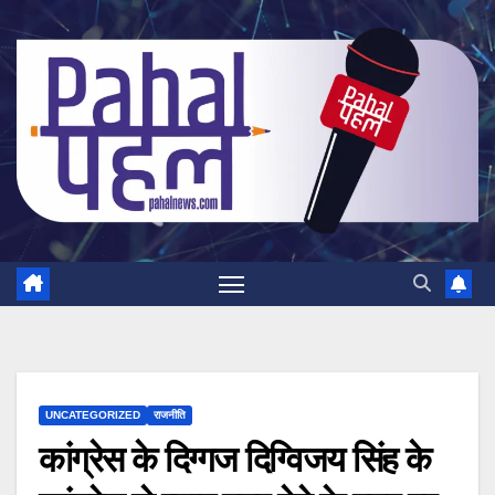
Skip
to
content
UNCATEGORIZED
राजनीति
कांग्रेस के दिग्गज दिग्विजय सिंह के