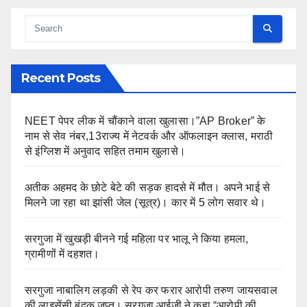
Recent Posts
NEET पेपर लीक में चौंकाने वाला खुलासा।”AP Broker” के
नाम से सेव नंबर,13राज्य में नेटवर्क और ऑफलाइन क्लास, मराठी
से इंग्लिश में अनुवाद सहित तमाम खुलासे।
अतीक अहमद के छोटे बेटे की सड़क हादसे में मौत। अपने भाई से
मिलने जा रहा था झांसी जेल (सूत्र)। कार में 5 लोग सवार थे।
सरगुजा में खुखड़ी बीनने गई महिला पर भालू ने किया हमला,
ग्रामीणों में दहशत।
सरगुजा नाबालिग लड़की से रेप कर फरार आरोपी तरुण जायसवाल
की लाइसेंसी बंदूक जप्त। सरगुजा आईजी ने कहा “आरोपी की