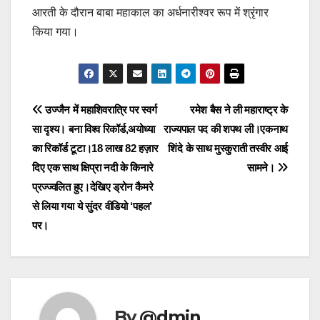
आरती के दौरान बाबा महाकाल का अर्धनारीश्वर रूप में श्रृंगार
किया गया।
Post
उज्जैन में महाशिवरात्रि पर स्वर्ग
रमेश बैस ने ली महाराष्ट्र के
सा दृश्य। बना विश्व रिकॉर्ड,अयोध्या
राज्यपाल पद की शपथ ली।एकनाथ
navigation
का रिकॉर्ड टूटा।18 लाख 82 हज़ार
शिंदे के साथ मुस्कुराती तस्वीर आई
दिए एक साथ क्षिप्रा नदी के किनारे
सामने।
प्रज्ज्वलित हुए।देखिए ड्रोन कैमरे
से लिया गया ये सुंदर वीडियो ‘पहल’
पर।
By
@dmin