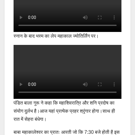
स्नान के बाद भस्म का लेप महाकाल ज्योतिर्लिंग पर।
पंडित बाला गुरू ने कहा कि महाशिवरात्रि और शनि प्रदोष का
संयोग दुर्लभ है।आज यहां प्रत्येक प्रहर श्रृंगार होगा।साथ ही
रात में सेहरा बंधेगा।
बाबा महाकालेश्वर का प्रातः आरती जो कि 7:30 बजे होती है इस