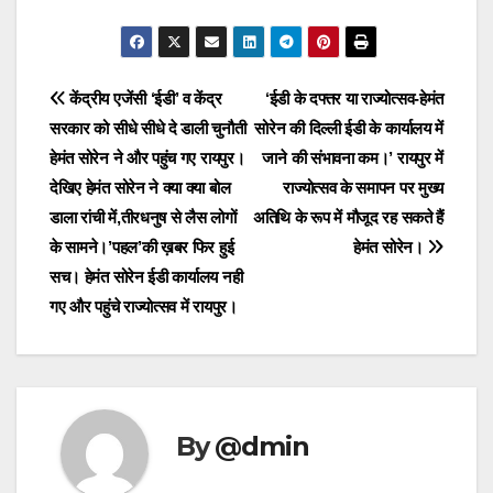
Post
केंद्रीय एजेंसी ‘ईडी’ व केंद्र
‘ईडी के दफ्तर या राज्योत्सव-हेमंत
सरकार को सीधे सीधे दे डाली चुनौती
सोरेन की दिल्ली ईडी के कार्यालय में
navigation
हेमंत सोरेन ने और पहुंच गए रायपुर।
जाने की संभावना कम।’ रायपुर में
देखिए हेमंत सोरेन ने क्या क्या बोल
राज्योत्सव के समापन पर मुख्य
डाला रांची में,तीरधनुष से लैस लोगों
अतिथि के रूप में मौजूद रह सकते हैं
के सामने।’पहल’की ख़बर फिर हुई
हेमंत सोरेन।
सच। हेमंत सोरेन ईडी कार्यालय नही
गए और पहुंचे राज्योत्सव में रायपुर।
By
@dmin