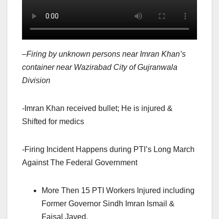
–
Firing by unknown persons near Imran Khan’s
container near Wazirabad City of Gujranwala
Division
-Imran Khan received bullet; He is injured &
Shifted for medics
-Firing Incident Happens during PTI’s Long March
Against The Federal Government
More Then 15 PTI Workers Injured including
Former Governor Sindh Imran Ismail &
Faisal Javed.