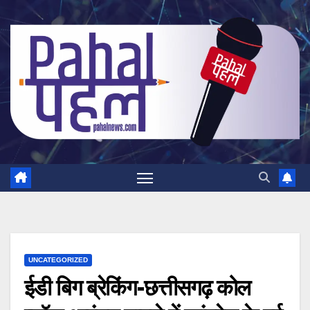
Skip
to
content
UNCATEGORIZED
ईडी बिग ब्रेकिंग-छत्तीसगढ़ कोल