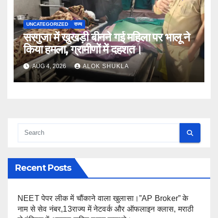
UNCATEGORIZED
राज्य
सरगुजा में खुखड़ी बीनने गई महिला पर भालू ने
किया हमला, ग्रामीणों में दहशत।
AUG 4, 2026
ALOK SHUKLA
Recent Posts
NEET पेपर लीक में चौंकाने वाला खुलासा।”AP Broker” के
नाम से सेव नंबर,13राज्य में नेटवर्क और ऑफलाइन क्लास, मराठी