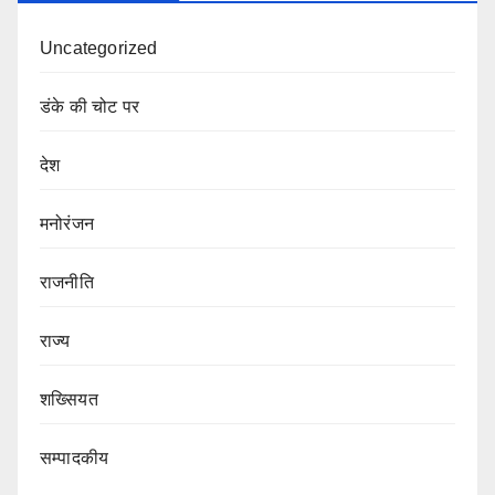
Uncategorized
डंके की चोट पर
देश
मनोरंजन
राजनीति
राज्य
शख्सियत
सम्पादकीय