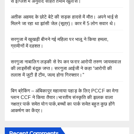
से इंग्लिश में अनुवाद सहित तमाम खुलासे।
अतीक अहमद के छोटे बेटे की सड़क हादसे में मौत। अपने भाई से
मिलने जा रहा था झांसी जेल (सूत्र)। कार में 5 लोग सवार थे।
सरगुजा में खुखड़ी बीनने गई महिला पर भालू ने किया हमला,
ग्रामीणों में दहशत।
सरगुजा नाबालिग लड़की से रेप कर फरार आरोपी तरुण जायसवाल
की लाइसेंसी बंदूक जप्त। सरगुजा आईजी ने कहा “आरोपी की
तलाश में जुटी है टीम, जल्द होगा गिरफ्तार।”
बिग ब्रेकिंग – अंबिकापुर महामाया पहाड़ के लिए PCCF का मेगा
प्लान CCF ने किया तैयार।भारतीय संस्कृति की झलक वाला
नक्षत्र पार्क समेत योग पार्क,बच्चों का पार्क समेत बहुत कुछ होंगे
आकर्षण का केंद्र।
Recent Comments