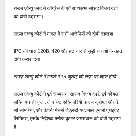
राउज़
एवेन्यु
कोर्ट
ने
कांग्रेस
के
पूर्व
राज्यसभा
सांसद
विजय
दर्डा
को
दोषी
ठहराया।
राउज़
एवेन्यु
कोर्ट
ने
मामले
में
सभी
आरोपियों
को
दोषी
ठहराया।
IPC की धारा 120B, 420 और भ्र्ष्टाचार से जुड़ी धाराओं के तहत
दोषी करार दिया।
राउज़ एवेन्यु कोर्ट में मामले में 18 जुलाई को सज़ा पर बहस होगी
राउज़ एवेन्यु कोर्ट ने पूर्व राज्यसभा सांसद विजय दर्डा, पूर्व कोयला
सचिव एच सी गुप्ता, दो वरिष्ठ अधिकारियों के एस क्रोफा और के
सी सामरिया, और कंपनी मेसर्स जेएलडी यवतमाल एनर्जी प्राइवेट
लिमिटेड, इसके निदेशक मनोज कुमार जयसवाल को दोषी ठहराया
है।