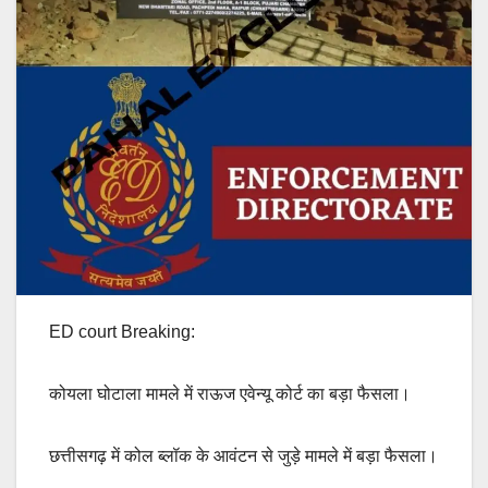
ED court Breaking:
कोयला
घोटाला
मामले
में
राऊज
एवेन्यू
कोर्ट
का
बड़ा
फैसला।
छत्तीसगढ़
में
कोल
ब्लॉक
के
आवंटन
से
जुड़े
मामले
में
बड़ा
फैसला।