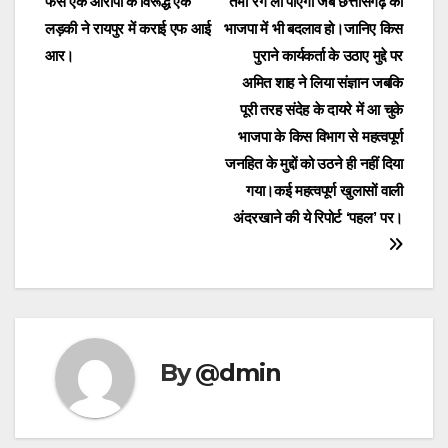
फंसे एक आरोपी के विरूद्ध एक
तभी रंग ला पाएगा जब छत्तीसगढ़ की
navigation
लड़की ने रायपुर में कराई एफ आई
भाजपा में भी बदलाव हो।जानिए किस
आर।
पुराने कार्यकर्ता के उठाए मुद्दे पर
अमित शाह ने लिया संज्ञान जबकि
पूरी तरह संदेह के दायरे में आ चुके
भाजपा के किस विभाग से महत्वपूर्ण
जनहित के मुद्दों को उठने ही नहीं दिया
गया।कई महत्वपूर्ण खुलासों वाली
अंदरखाने की ये रिपोर्ट ‘पहल’ पर।
By
@dmin