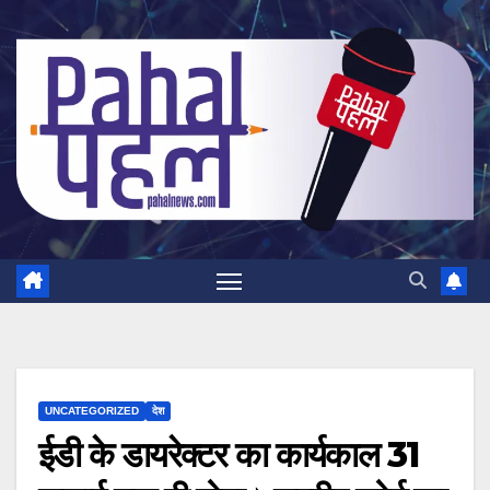
Skip
to
content
UNCATEGORIZED
देश
ईडी के डायरेक्टर का कार्यकाल 31