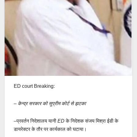
ED court Breaking:
– केन्द्र सरकार को सुप्रीम कोर्ट से झटका
–
प्रवर्तन
निदेशालय
यानी
ED
के
निदेशक
संजय
मिश्रा
ईडी
के
डायरेक्टर
के
तौर
पर
कार्यकाल
को
घटाया।