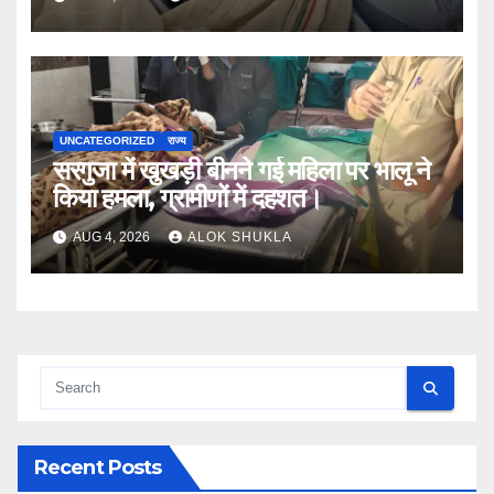
UNCATEGORIZED
राज्य
सरगुजा में खुखड़ी बीनने गई महिला पर भालू ने
किया हमला, ग्रामीणों में दहशत।
AUG 4, 2026
ALOK SHUKLA
Recent Posts