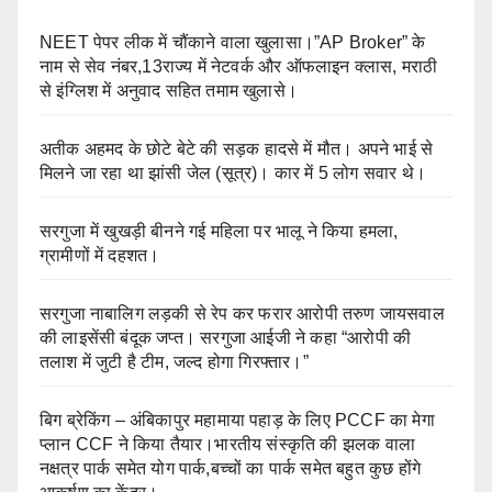
NEET पेपर लीक में चौंकाने वाला खुलासा।”AP Broker” के
नाम से सेव नंबर,13राज्य में नेटवर्क और ऑफलाइन क्लास, मराठी
से इंग्लिश में अनुवाद सहित तमाम खुलासे।
अतीक अहमद के छोटे बेटे की सड़क हादसे में मौत। अपने भाई से
मिलने जा रहा था झांसी जेल (सूत्र)। कार में 5 लोग सवार थे।
सरगुजा में खुखड़ी बीनने गई महिला पर भालू ने किया हमला,
ग्रामीणों में दहशत।
सरगुजा नाबालिग लड़की से रेप कर फरार आरोपी तरुण जायसवाल
की लाइसेंसी बंदूक जप्त। सरगुजा आईजी ने कहा “आरोपी की
तलाश में जुटी है टीम, जल्द होगा गिरफ्तार।”
बिग ब्रेकिंग – अंबिकापुर महामाया पहाड़ के लिए PCCF का मेगा
प्लान CCF ने किया तैयार।भारतीय संस्कृति की झलक वाला
नक्षत्र पार्क समेत योग पार्क,बच्चों का पार्क समेत बहुत कुछ होंगे