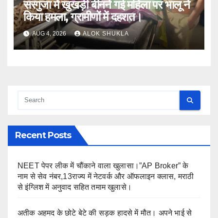
सरगुजा में खुखड़ी बीनने गई महिला पर भालू ने
किया हमला, ग्रामीणों में दहशत।
AUG 4, 2026
ALOK SHUKLA
Recent Posts
NEET पेपर लीक में चौंकाने वाला खुलासा।”AP Broker” के
नाम से सेव नंबर,13राज्य में नेटवर्क और ऑफलाइन क्लास, मराठी
से इंग्लिश में अनुवाद सहित तमाम खुलासे।
अतीक अहमद के छोटे बेटे की सड़क हादसे में मौत। अपने भाई से