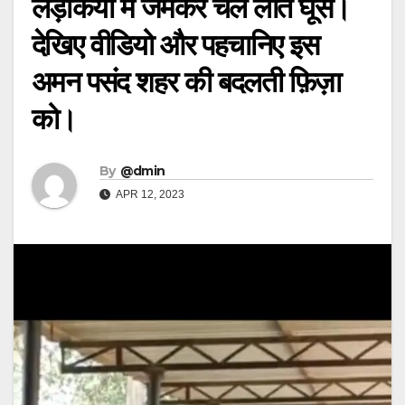
लड़कियों में जमकर चले लात घूंसे।
देखिए वीडियो और पहचानिए इस
अमन पसंद शहर की बदलती फ़िज़ा
को।
By
@dmin
APR 12, 2023