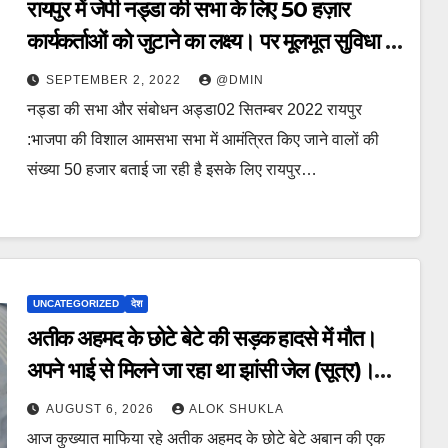
रायपुर में जेपी नड्डा की सभा के लिए 50 हज़ार
कार्यकर्ताओं को जुटाने का लक्ष्य। पर मूलभूत सुविधा के
यक्षप्रश्न से नेता अनुत्तरित।
SEPTEMBER 2, 2022
@DMIN
नड्डा की सभा और संबोधन अड्डा02 सितम्बर 2022 रायपुर
:भाजपा की विशाल आमसभा सभा में आमंत्रित किए जाने वालों की
संख्या 50 हजार बताई जा रही है इसके लिए रायपुर…
UNCATEGORIZED
देश
अतीक अहमद के छोटे बेटे की सड़क हादसे में मौत।
अपने भाई से मिलने जा रहा था झांसी जेल (सूत्र)।
कार में 5 लोग सवार थे।
AUGUST 6, 2026
ALOK SHUKLA
आज कुख्यात माफिया रहे अतीक अहमद के छोटे बेटे अबान की एक