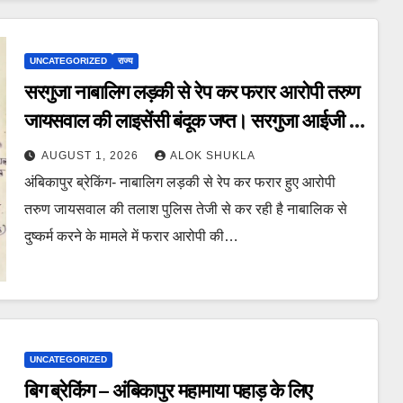
UNCATEGORIZED
राज्य
सरगुजा नाबालिग लड़की से रेप कर फरार आरोपी तरुण
जायसवाल की लाइसेंसी बंदूक जप्त। सरगुजा आईजी ने
कहा “आरोपी की तलाश में जुटी है टीम, जल्द होगा
AUGUST 1, 2026
ALOK SHUKLA
गिरफ्तार।”
अंबिकापुर ब्रेकिंग- नाबालिग लड़की से रेप कर फरार हुए आरोपी
तरुण जायसवाल की तलाश पुलिस तेजी से कर रही है नाबालिक से
दुष्कर्म करने के मामले में फरार आरोपी की…
UNCATEGORIZED
बिग ब्रेकिंग – अंबिकापुर महामाया पहाड़ के लिए