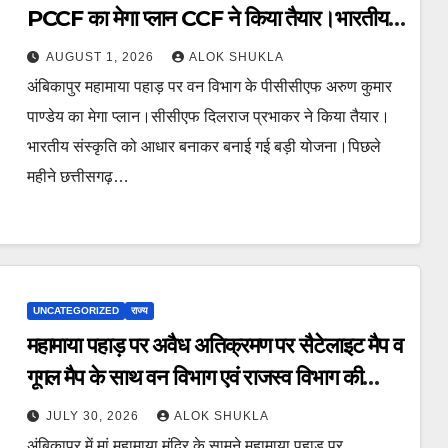
PCCF का मेगा प्लान CCF ने किया तैयार।भारतीय
संस्कृति की झलक वाला नक्षत्र पार्क समेत योग
AUGUST 1, 2026
ALOK SHUKLA
पार्क,बच्चों का पार्क समेत बहुत कुछ होंगे आकर्षण का
अंबिकापुर महामाया पहाड़ पर वन विभाग के पीसीसीएफ अरुण कुमार
केंद्र।
पाण्डेय का मेगा प्लान।सीसीएफ दिलराज प्रभाकर ने किया तैयार।
भारतीय संस्कृति को आधार बनाकर बनाई गई बड़ी योजना।पिछले
महीने छत्तीसगढ़…
UNCATEGORIZED
राज्य
महामाया पहाड़ पर अवैध अतिक्रमण पर सैटेलाइट मैप व
गूगल मैप के साथ वन विभाग एवं राजस्व विभाग की
संयुक्त टीम करे सीमांकन। पहल की विज्ञप्ति पर
JULY 30, 2026
ALOK SHUKLA
पीसीसीएफ एवं कलेक्टर का बड़ा बयान। शीघ्र बनेगी
अंबिकापुर में मां महामाया मंदिर के सामने महामाया पहाड़ पर