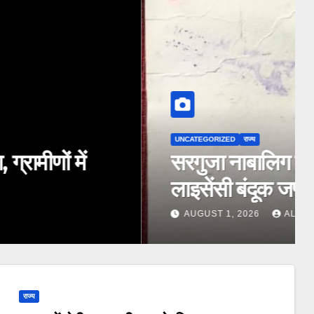
र फरार आरोपी तरुण जायसवाल की
ी ने कहा “आरोपी की तलाश में जुटी
राज्य