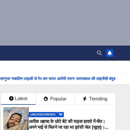
 लड़की से रेप कर फरार आरोपी तरुण जायसवाल की लाइसेंसी बंदूक जप्त। सरगुजा आईजी ने कह
Latest
Popular
Trending
UNCATEGORIZED
देश
अतीक अहमद के छोटे बेटे की सड़क हादसे में मौत।
अपने भाई से मिलने जा रहा था झांसी जेल (सूत्र)।