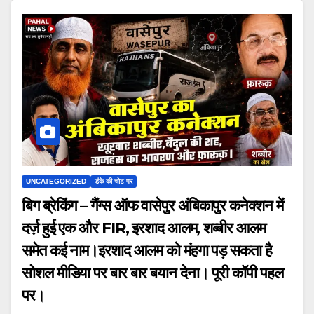
UNCATEGORIZED
डंके की चोट पर
बिग ब्रेकिंग – गैंग्स ऑफ वासेपुर अंबिकापुर कनेक्शन में
दर्ज़ हुई एक और FIR, इरशाद आलम, शब्बीर आलम
समेत कई नाम।इरशाद आलम को मंहगा पड़ सकता है
सोशल मीडिया पर बार बार बयान देना। पूरी कॉपी पहल
पर।