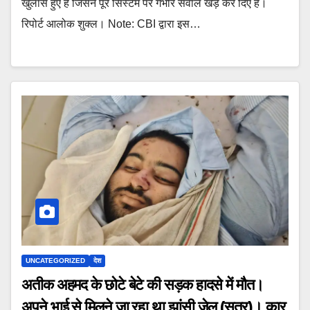
खुलासे हुए हैं जिसने पूरे सिस्टम पर गंभीर सवाल खड़े कर दिए हैं।
रिपोर्ट आलोक शुक्ल। Note: CBI द्वारा इस…
UNCATEGORIZED
देश
अतीक अहमद के छोटे बेटे की सड़क हादसे में मौत।
अपने भाई से मिलने जा रहा था झांसी जेल (सूत्र)। कार