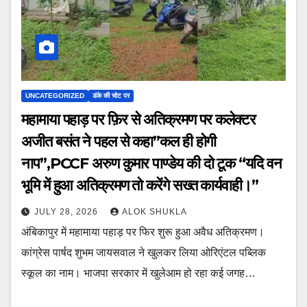
UNCATEGORIZED
डंके की चोट पर
महामाया पहाड़ पर फ़िर से अतिक्रमण पर कलेक्टर
अजीत बसंत ने पहल से कहा”कल ही होगी
नाप”,PCCF अरुण कुमार पाण्डेय की दो टूक “यदि वन
भूमि में हुआ अतिक्रमण तो करेंगे सख्त कार्यवाही।”
JULY 28, 2026
ALOK SHUKLA
अंबिकापुर में महामाया पहाड़ पर फिर शुरू हुआ अवैध अतिक्रमण।
कांग्रेस पार्षद शुभम जायसवाल ने खुलकर लिया ओरिएंटल पब्लिक
स्कूल का नाम। भाजपा सरकार में खुलेआम हो रहा कई जगह…