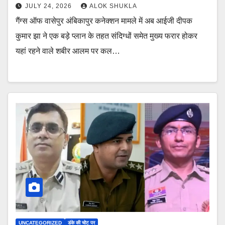
JULY 24, 2026
ALOK SHUKLA
गैंग्स ऑफ वासेपुर अंबिकापुर कनेक्शन मामले में अब आईजी दीपक
कुमार झा ने एक बड़े प्लान के तहत संदिग्धों समेत मुख्य फरार होकर
यहां रहने वाले शबीर आलम पर कल…
UNCATEGORIZED
डंके की चोट पर