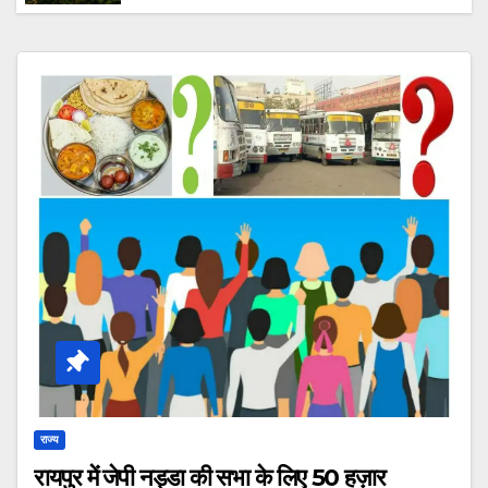
झलक वाला नक्षत्र पार्क समेत योग पार्क,बच्चों का पार्क
समेत बहुत कुछ होंगे आकर्षण का केंद्र।
राज्य
रायपुर में जेपी नड्डा की सभा के लिए 50 हज़ार