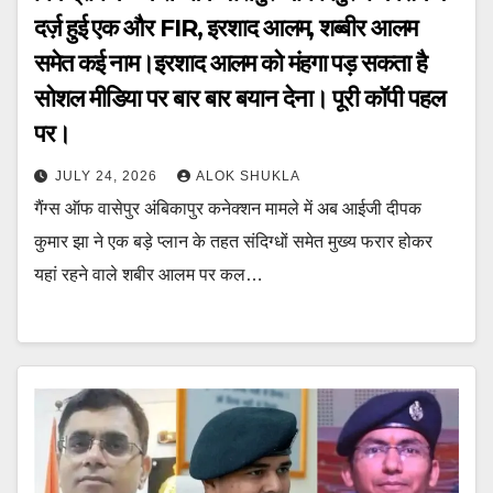
दर्ज़ हुई एक और FIR, इरशाद आलम, शब्बीर आलम
समेत कई नाम।इरशाद आलम को मंहगा पड़ सकता है
सोशल मीडिया पर बार बार बयान देना। पूरी कॉपी पहल
पर।
JULY 24, 2026
ALOK SHUKLA
गैंग्स ऑफ वासेपुर अंबिकापुर कनेक्शन मामले में अब आईजी दीपक
कुमार झा ने एक बड़े प्लान के तहत संदिग्धों समेत मुख्य फरार होकर
यहां रहने वाले शबीर आलम पर कल…