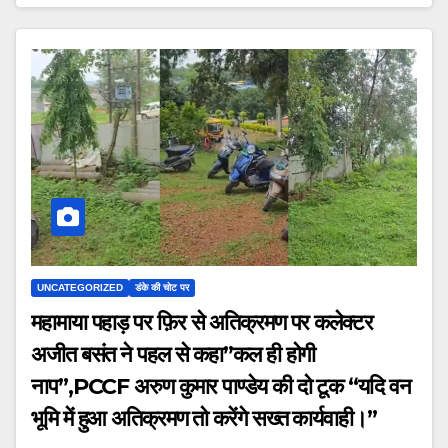
UNCATEGORIZED
डंके की चोट पर
महामाया पहाड़ पर फ़िर से अतिक्रमण पर कलेक्टर
अजीत बसंत ने पहल से कहा”कल ही होगी
नाप”,PCCF अरुण कुमार पाण्डेय की दो टूक “यदि वन
भूमि में हुआ अतिक्रमण तो करेंगे सख्त कार्यवाही।”