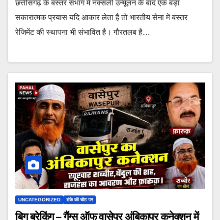
छत्तीसगढ़ के बस्तर संभाग में नक्सली उन्मूलन के बाद एक बड़ा
सकारात्मक प्रयास यदि आकार लेता है तो भारतीय सेना में बस्तर
रेजिमेंट की स्थापना भी संभावित है। गौरतलब है…
UNCATEGORIZED
डंके की चोट पर
बिग ब्रेकिंग – गैंग्स ऑफ वासेपुर अंबिकापुर कनेक्शन में