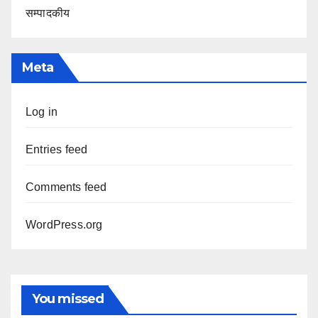
सम्पादकीय
Meta
Log in
Entries feed
Comments feed
WordPress.org
You missed