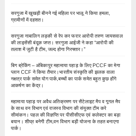
सरगुजा में खुखड़ी बीनने गई महिला पर भालू ने किया हमला,
ग्रामीणों में दहशत।
सरगुजा नाबालिग लड़की से रेप कर फरार आरोपी तरुण जायसवाल
की लाइसेंसी बंदूक जप्त। सरगुजा आईजी ने कहा “आरोपी की
तलाश में जुटी है टीम, जल्द होगा गिरफ्तार।”
बिग ब्रेकिंग – अंबिकापुर महामाया पहाड़ के लिए PCCF का मेगा
प्लान CCF ने किया तैयार।भारतीय संस्कृति की झलक वाला
नक्षत्र पार्क समेत योग पार्क,बच्चों का पार्क समेत बहुत कुछ होंगे
आकर्षण का केंद्र।
महामाया पहाड़ पर अवैध अतिक्रमण पर सैटेलाइट मैप व गूगल मैप
के साथ वन विभाग एवं राजस्व विभाग की संयुक्त टीम करे
सीमांकन। पहल की विज्ञप्ति पर पीसीसीएफ एवं कलेक्टर का बड़ा
बयान। शीघ्र बनेगी टीम,वन विभाग बड़ी योजना के तहत बनाएगा
पार्क।