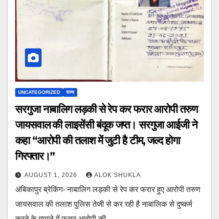
UNCATEGORIZED
राज्य
सरगुजा नाबालिग लड़की से रेप कर फरार आरोपी तरुण
जायसवाल की लाइसेंसी बंदूक जप्त। सरगुजा आईजी ने
कहा “आरोपी की तलाश में जुटी है टीम, जल्द होगा
गिरफ्तार।”
AUGUST 1, 2026
ALOK SHUKLA
अंबिकापुर ब्रेकिंग- नाबालिग लड़की से रेप कर फरार हुए आरोपी तरुण
जायसवाल की तलाश पुलिस तेजी से कर रही है नाबालिक से दुष्कर्म
करने के मामले में फरार आरोपी की…