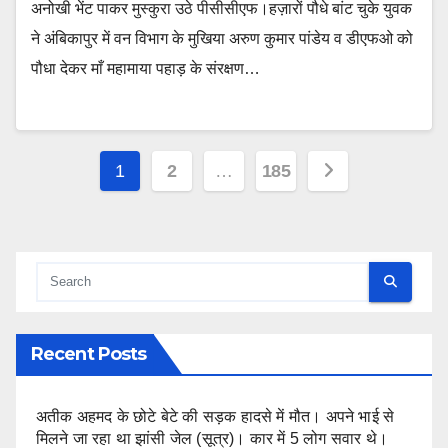
अनोखी भेंट पाकर मुस्कुरा उठे पीसीसीएफ।हज़ारों पौधे बांट चुके युवक
ने अंबिकापुर में वन विभाग के मुखिया अरुण कुमार पांडेय व डीएफओ को
पौधा देकर माँ महामाया पहाड़ के संरक्षण…
Posts
1
2
…
185
pagination
Recent Posts
अतीक अहमद के छोटे बेटे की सड़क हादसे में मौत। अपने भाई से
मिलने जा रहा था झांसी जेल (सूत्र)। कार में 5 लोग सवार थे।