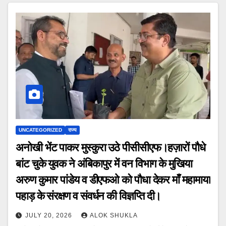
UNCATEGORIZED
राज्य
अनोखी भेंट पाकर मुस्कुरा उठे पीसीसीएफ।हज़ारों पौधे
बांट चुके युवक ने अंबिकापुर में वन विभाग के मुखिया
अरुण कुमार पांडेय व डीएफओ को पौधा देकर माँ महामाया
पहाड़ के संरक्षण व संवर्धन की विज्ञप्ति दी।
JULY 20, 2026
ALOK SHUKLA