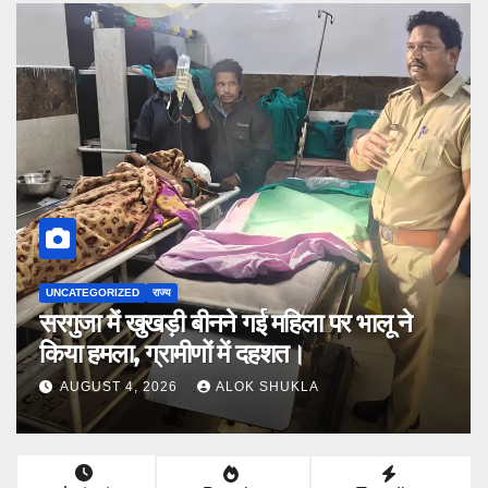
UNCATEGORIZED
राज्य
सरगुजा में खुखड़ी बीनने गई महिला पर भालू ने
किया हमला, ग्रामीणों में दहशत।
AUGUST 4, 2026
ALOK SHUKLA