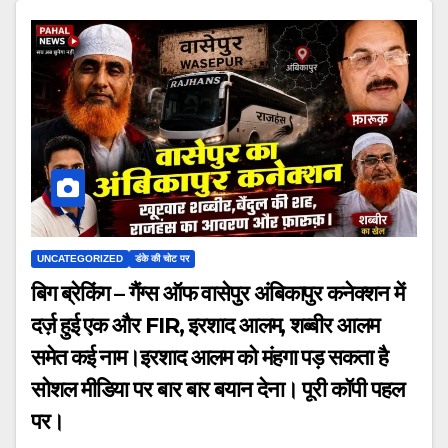
UNCATEGORIZED
डंके की चोट पर
बिग ब्रेकिंग – गैंग्स ऑफ वासेपुर अंबिकापुर कनेक्शन में
दर्ज़ हुई एक और FIR, इरशाद आलम, शब्बीर आलम
समेत कई नाम।इरशाद आलम को मंहगा पड़ सकता है
सोशल मीडिया पर बार बार बयान देना। पूरी कॉपी पहल
पर।