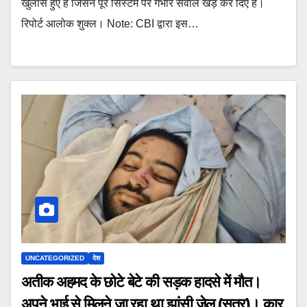
खुलासे हुए हैं जिसने पूरे सिस्टम पर गंभीर सवाल खड़े कर दिए हैं।
रिपोर्ट आलोक शुक्ल। Note: CBI द्वारा इस…
UNCATEGORIZED
देश
अतीक अहमद के छोटे बेटे की सड़क हादसे में मौत।
अपने भाई से मिलने जा रहा था झांसी जेल (सूत्र)। कार