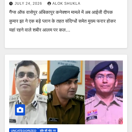
JULY 24, 2026
ALOK SHUKLA
गैंग्स ऑफ वासेपुर अंबिकापुर कनेक्शन मामले में अब आईजी दीपक
कुमार झा ने एक बड़े प्लान के तहत संदिग्धों समेत मुख्य फरार होकर
यहां रहने वाले शबीर आलम पर कल…
UNCATEGORIZED
डंके की चोट पर