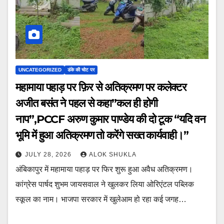
UNCATEGORIZED
डंके की चोट पर
महामाया पहाड़ पर फ़िर से अतिक्रमण पर कलेक्टर
अजीत बसंत ने पहल से कहा”कल ही होगी
नाप”,PCCF अरुण कुमार पाण्डेय की दो टूक “यदि वन
भूमि में हुआ अतिक्रमण तो करेंगे सख्त कार्यवाही।”
JULY 28, 2026
ALOK SHUKLA
अंबिकापुर में महामाया पहाड़ पर फिर शुरू हुआ अवैध अतिक्रमण।
कांग्रेस पार्षद शुभम जायसवाल ने खुलकर लिया ओरिएंटल पब्लिक
स्कूल का नाम। भाजपा सरकार में खुलेआम हो रहा कई जगह…