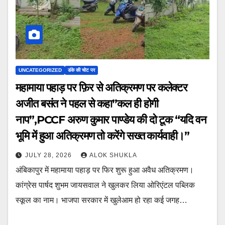
UNCATEGORIZED
डंके की चोट पर
महामाया पहाड़ पर फ़िर से अतिक्रमण पर कलेक्टर
अजीत बसंत ने पहल से कहा”कल ही होगी
नाप”,PCCF अरुण कुमार पाण्डेय की दो टूक “यदि वन
भूमि में हुआ अतिक्रमण तो करेंगे सख्त कार्यवाही।”
JULY 28, 2026
ALOK SHUKLA
अंबिकापुर में महामाया पहाड़ पर फिर शुरू हुआ अवैध अतिक्रमण।
कांग्रेस पार्षद शुभम जायसवाल ने खुलकर लिया ओरिएंटल पब्लिक
स्कूल का नाम। भाजपा सरकार में खुलेआम हो रहा कई जगह…