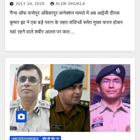
JULY 24, 2026
ALOK SHUKLA
गैंग्स ऑफ वासेपुर अंबिकापुर कनेक्शन मामले में अब आईजी दीपक
कुमार झा ने एक बड़े प्लान के तहत संदिग्धों समेत मुख्य फरार होकर
यहां रहने वाले शबीर आलम पर कल…
UNCATEGORIZED
डंके की चोट पर