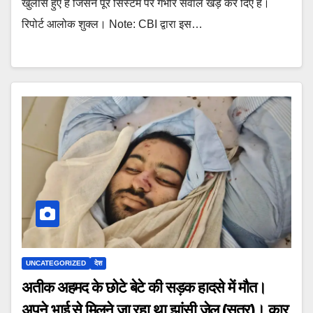
खुलासे हुए हैं जिसने पूरे सिस्टम पर गंभीर सवाल खड़े कर दिए हैं।
रिपोर्ट आलोक शुक्ल। Note: CBI द्वारा इस…
UNCATEGORIZED
देश
अतीक अहमद के छोटे बेटे की सड़क हादसे में मौत।
अपने भाई से मिलने जा रहा था झांसी जेल (सूत्र)। कार