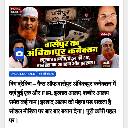
UNCATEGORIZED
डंके की चोट पर
बिग ब्रेकिंग – गैंग्स ऑफ वासेपुर अंबिकापुर कनेक्शन में
दर्ज़ हुई एक और FIR, इरशाद आलम, शब्बीर आलम
समेत कई नाम।इरशाद आलम को मंहगा पड़ सकता है
सोशल मीडिया पर बार बार बयान देना। पूरी कॉपी पहल
पर।