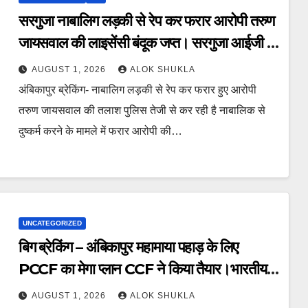
सरगुजा नाबालिग लड़की से रेप कर फरार आरोपी तरुण
जायसवाल की लाइसेंसी बंदूक जप्त। सरगुजा आईजी ने
कहा “आरोपी की तलाश में जुटी है टीम, जल्द होगा
AUGUST 1, 2026
ALOK SHUKLA
गिरफ्तार।”
अंबिकापुर ब्रेकिंग- नाबालिग लड़की से रेप कर फरार हुए आरोपी
तरुण जायसवाल की तलाश पुलिस तेजी से कर रही है नाबालिक से
दुष्कर्म करने के मामले में फरार आरोपी की…
UNCATEGORIZED
बिग ब्रेकिंग – अंबिकापुर महामाया पहाड़ के लिए
PCCF का मेगा प्लान CCF ने किया तैयार।भारतीय
संस्कृति की झलक वाला नक्षत्र पार्क समेत योग
AUGUST 1, 2026
ALOK SHUKLA