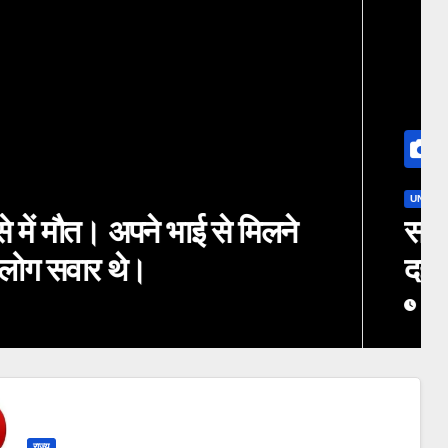
र भालू ने किया हमला, ग्रामीणों में
राज्य