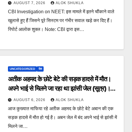
ऑफलाइन क्लास, मराठी से इंग्लिश में अनुवाद सहित
AUGUST 7, 2026
ALOK SHUKLA
तमाम खुलासे।
CBI Investigation on NEET: इस मामले में इतने चौंकाने वाले
खुलासे हुए हैं जिसने पूरे सिस्टम पर गंभीर सवाल खड़े कर दिए हैं।
रिपोर्ट आलोक शुक्ल। Note: CBI द्वारा इस…
UNCATEGORIZED
देश
अतीक अहमद के छोटे बेटे की सड़क हादसे में मौत।
अपने भाई से मिलने जा रहा था झांसी जेल (सूत्र)।
कार में 5 लोग सवार थे।
AUGUST 6, 2026
ALOK SHUKLA
आज कुख्यात माफिया रहे अतीक अहमद के छोटे बेटे अबान की एक
सड़क हादसे में मौत हो गई है। अबन जेल में बंद अपने भाई से झांसी में
मिलने जा…