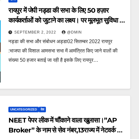
रायपुर में जेपी नड्डा की सभा के लिए 50 हज़ार
कार्यकर्ताओं को जुटाने का लक्ष्य। पर मूलभूत सुविधा के
यक्षप्रश्न से नेता अनुत्तरित।
SEPTEMBER 2, 2022
@DMIN
नड्डा की सभा और संबोधन अड्डा02 सितम्बर 2022 रायपुर
:भाजपा की विशाल आमसभा सभा में आमंत्रित किए जाने वालों की
संख्या 50 हजार बताई जा रही है इसके लिए रायपुर…
UNCATEGORIZED
देश
NEET पेपर लीक में चौंकाने वाला खुलासा।”AP
Broker” के नाम से सेव नंबर,13राज्य में नेटवर्क और