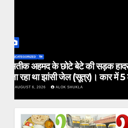
UNCATEGORIZED
राज्य
सरगुजा में खुखड़ी बीनने गई महिला प
दहशत।
AUGUST 4, 2026
ALOK SHUKLA