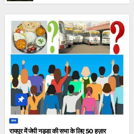
झलक वाला नक्षत्र पार्क समेत योग पार्क,बच्चों का पार्क
समेत बहुत कुछ होंगे आकर्षण का केंद्र।
राज्य
रायपुर में जेपी नड्डा की सभा के लिए 50 हज़ार