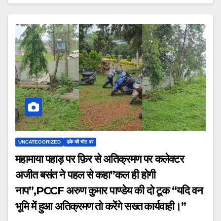
UNCATEGORIZED
डंके की चोट पर
महामाया पहाड़ पर फ़िर से अतिक्रमण पर कलेक्टर
अजीत बसंत ने पहल से कहा”कल ही होगी
नाप”,PCCF अरुण कुमार पाण्डेय की दो टूक “यदि वन
भूमि में हुआ अतिक्रमण तो करेंगे सख्त कार्यवाही।”