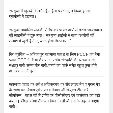
सरगुजा में खुखड़ी बीनने गई महिला पर भालू ने किया हमला,
ग्रामीणों में दहशत।
सरगुजा नाबालिग लड़की से रेप कर फरार आरोपी तरुण जायसवाल
की लाइसेंसी बंदूक जप्त। सरगुजा आईजी ने कहा “आरोपी की
तलाश में जुटी है टीम, जल्द होगा गिरफ्तार।”
बिग ब्रेकिंग – अंबिकापुर महामाया पहाड़ के लिए PCCF का मेगा
प्लान CCF ने किया तैयार।भारतीय संस्कृति की झलक वाला
नक्षत्र पार्क समेत योग पार्क,बच्चों का पार्क समेत बहुत कुछ होंगे
आकर्षण का केंद्र।
महामाया पहाड़ पर अवैध अतिक्रमण पर सैटेलाइट मैप व गूगल मैप
के साथ वन विभाग एवं राजस्व विभाग की संयुक्त टीम करे
सीमांकन। पहल की विज्ञप्ति पर पीसीसीएफ एवं कलेक्टर का बड़ा
बयान। शीघ्र बनेगी टीम,वन विभाग बड़ी योजना के तहत बनाएगा
पार्क।