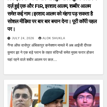
दर्ज़ हुई एक और FIR, इरशाद आलम, शब्बीर आलम
समेत कई नाम।इरशाद आलम को मंहगा पड़ सकता है
सोशल मीडिया पर बार बार बयान देना। पूरी कॉपी पहल
पर।
JULY 24, 2026
ALOK SHUKLA
गैंग्स ऑफ वासेपुर अंबिकापुर कनेक्शन मामले में अब आईजी दीपक
कुमार झा ने एक बड़े प्लान के तहत संदिग्धों समेत मुख्य फरार होकर
यहां रहने वाले शबीर आलम पर कल…