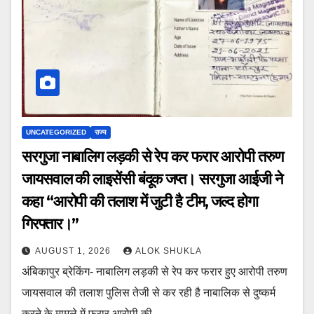
UNCATEGORIZED
राज्य
सरगुजा नाबालिग लड़की से रेप कर फरार आरोपी तरुण
जायसवाल की लाइसेंसी बंदूक जप्त। सरगुजा आईजी ने
कहा “आरोपी की तलाश में जुटी है टीम, जल्द होगा
गिरफ्तार।”
AUGUST 1, 2026
ALOK SHUKLA
अंबिकापुर ब्रेकिंग- नाबालिग लड़की से रेप कर फरार हुए आरोपी तरुण
जायसवाल की तलाश पुलिस तेजी से कर रही है नाबालिक से दुष्कर्म
करने के मामले में फरार आरोपी की…