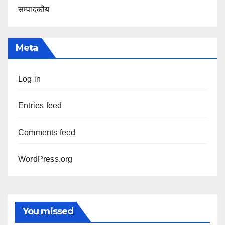
सम्पादकीय
Meta
Log in
Entries feed
Comments feed
WordPress.org
You missed