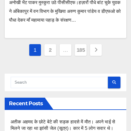
अनोखी भेंट पाकर मुस्कुरा उठे पीसीसीएफ।हज़ारों पौधे बांट चुके युवक
ने अंबिकापुर में वन विभाग के मुखिया अरुण कुमार पांडेय व डीएफओ को
पौधा देकर माँ महामाया पहाड़ के संरक्षण…
Posts
1
2
…
185
pagination
Recent Posts
अतीक अहमद के छोटे बेटे की सड़क हादसे में मौत। अपने भाई से
मिलने जा रहा था झांसी जेल (सूत्र)। कार में 5 लोग सवार थे।