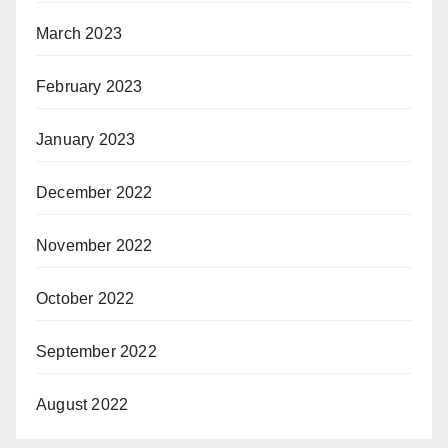
March 2023
February 2023
January 2023
December 2022
November 2022
October 2022
September 2022
August 2022