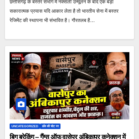
छत्तीसगढ़ के बस्तर संभाग में नक्सली उन्मूलन के बाद एक बड़ा
सकारात्मक प्रयास यदि आकार लेता है तो भारतीय सेना में बस्तर
रेजिमेंट की स्थापना भी संभावित है। गौरतलब है…
UNCATEGORIZED
डंके की चोट पर
बिग ब्रेकिंग – गैंग्स ऑफ वासेपुर अंबिकापुर कनेक्शन में