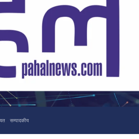
ियत
सम्पादकीय