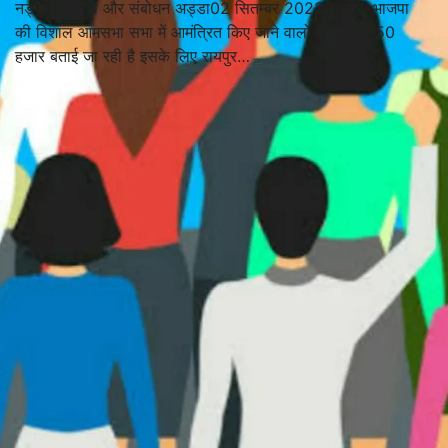
नड्डा की सभा और संबोधन अड्डा02 सितम्बर 2022 रायपुर :भाजपा
की विशाल आमसभा सभा में आमंत्रित किए जाने वालों की संख्या 50
हजार बताई जा रही है इसके लिए रायपुर…