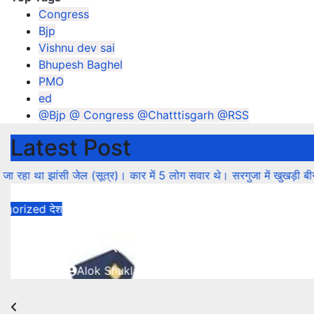
Congress
Bjp
Vishnu dev sai
Bhupesh Baghel
PMO
ed
@Bjp @ Congress @Chatttisgarh @RSS
Latest Post
जेल (सूत्र)। कार में 5 लोग सवार थे।
सरगुजा में खुखड़ी बीनने गई महिला पर भ
Uncategorized
देश
अतीक अहमद के छोटे बेटे की सड़क हादसे में मौत। अ
कार में 5 लोग सवार थे।
August 6, 2026
Alok Shukla