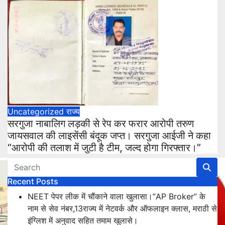
Uncategorized
राज्य
सरगुजा नाबालिग लड़की से रेप कर फरार आरोपी तरुण
जायसवाल की लाइसेंसी बंदूक जप्त। सरगुजा आईजी ने कहा
“आरोपी की तलाश में जुटी है टीम, जल्द होगा गिरफ्तार।”
Recent Posts
NEET पेपर लीक में चौंकाने वाला खुलासा।”AP Broker” के
नाम से सेव नंबर,13राज्य में नेटवर्क और ऑफलाइन क्लास, मराठी से
इंग्लिश में अनुवाद सहित तमाम खुलासे।