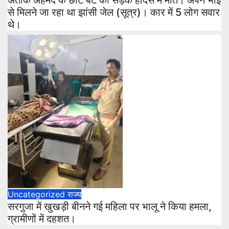
अतीक अहमद के छोटे बेटे की सड़क हादसे में मौत। अपने भाई
से मिलने जा रहा था झांसी जेल (सूत्र)। कार में 5 लोग सवार
थे।
Uncategorized
राज्य
सरगुजा में खुखड़ी बीनने गई महिला पर भालू ने किया हमला,
ग्रामीणों में दहशत।