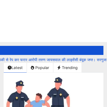
 आरोपी तरुण जायसवाल की लाइसेंसी बंदूक जप्त। सरगुजा आईजी ने कहा “आरोपी
Latest
Popular
Trending
ncategorized
राज्य
रगुजा में खुखड़ी बीनने गई महिला पर भालू ने किया हमला
August 4, 2026
Alok Shukla