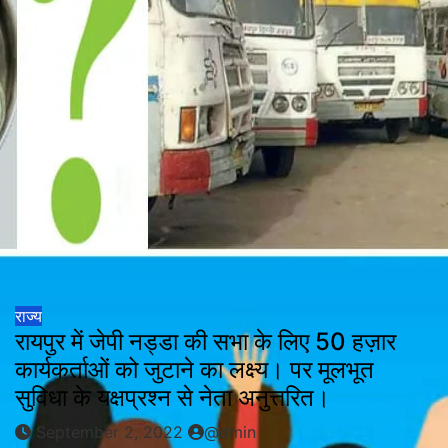
राज्य
रायपुर में जेपी नड्डा की सभा के लिए 50 हज़ार
कार्यकर्ताओं को जुटाने का लक्ष्य। पर मूलभूत
सुविधा के यक्षप्रश्न से नेता अनुत्तरित।
September 2, 2022
@dmin