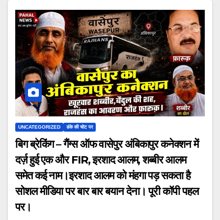
UNCATEGORIZED
डंके की चोट पर
बिग ब्रेकिंग – गैंग्स ऑफ वासेपुर अंबिकापुर कनेक्शन में
दर्ज़ हुई एक और FIR, इरशाद आलम, शब्बीर आलम
समेत कई नाम।इरशाद आलम को मंहगा पड़ सकता है
सोशल मीडिया पर बार बार बयान देना। पूरी कॉपी पहल
पर।