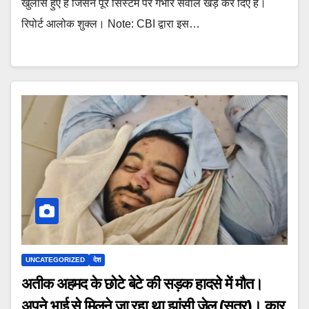
खुलासे हुए हैं जिसने पूरे सिस्टम पर गंभीर सवाल खड़े कर दिए हैं।
रिपोर्ट आलोक शुक्ल। Note: CBI द्वारा इस…
UNCATEGORIZED
देश
अतीक अहमद के छोटे बेटे की सड़क हादसे में मौत।
अपने भाई से मिलने जा रहा था झांसी जेल (सूत्र)। कार