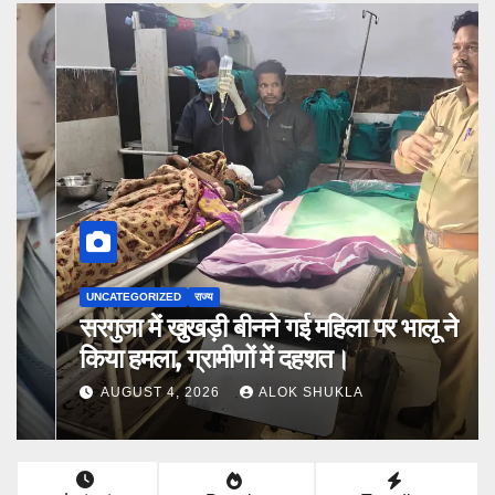
UNCATEGORIZED
राज्य
सरगुजा में खुखड़ी बीनने गई महिला पर भालू ने
किया हमला, ग्रामीणों में दहशत।
AUGUST 4, 2026
ALOK SHUKLA