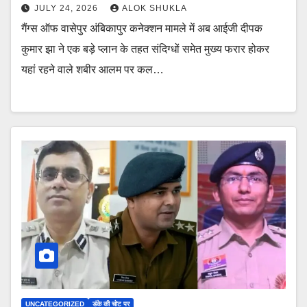
JULY 24, 2026
ALOK SHUKLA
गैंग्स ऑफ वासेपुर अंबिकापुर कनेक्शन मामले में अब आईजी दीपक
कुमार झा ने एक बड़े प्लान के तहत संदिग्धों समेत मुख्य फरार होकर
यहां रहने वाले शबीर आलम पर कल…
UNCATEGORIZED
डंके की चोट पर