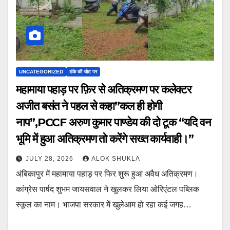
UNCATEGORIZED
डंके की चोट पर
महामाया पहाड़ पर फ़िर से अतिक्रमण पर कलेक्टर
अजीत बसंत ने पहल से कहा”कल ही होगी
नाप”,PCCF अरुण कुमार पाण्डेय की दो टूक “यदि वन
भूमि में हुआ अतिक्रमण तो करेंगे सख्त कार्यवाही।”
JULY 28, 2026
ALOK SHUKLA
अंबिकापुर में महामाया पहाड़ पर फिर शुरू हुआ अवैध अतिक्रमण।
कांग्रेस पार्षद शुभम जायसवाल ने खुलकर लिया ओरिएंटल पब्लिक
स्कूल का नाम। भाजपा सरकार में खुलेआम हो रहा कई जगह…