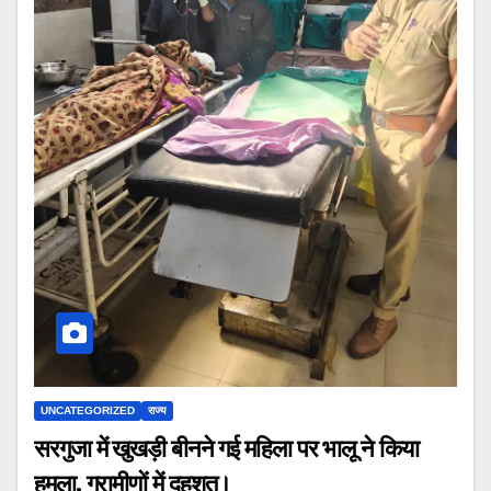
UNCATEGORIZED
राज्य
सरगुजा में खुखड़ी बीनने गई महिला पर भालू ने किया
हमला, ग्रामीणों में दहशत।