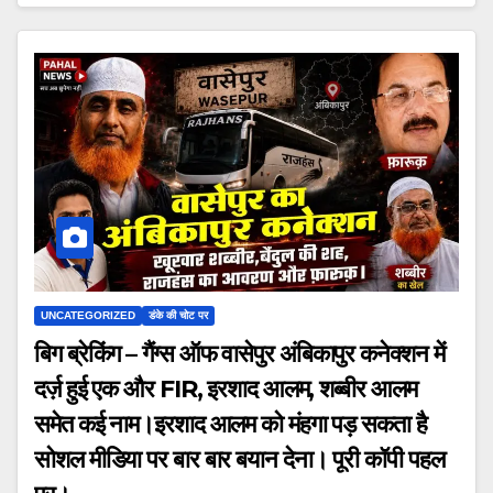
UNCATEGORIZED
डंके की चोट पर
बिग ब्रेकिंग – गैंग्स ऑफ वासेपुर अंबिकापुर कनेक्शन में
दर्ज़ हुई एक और FIR, इरशाद आलम, शब्बीर आलम
समेत कई नाम।इरशाद आलम को मंहगा पड़ सकता है
सोशल मीडिया पर बार बार बयान देना। पूरी कॉपी पहल