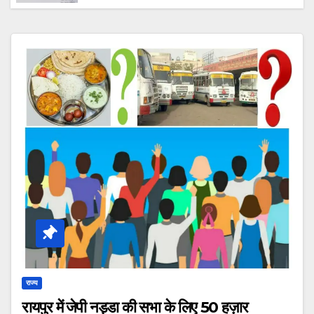
टीम करे सीमांकन। पहल की विज्ञप्ति पर पीसीसीएफ एवं
कलेक्टर का बड़ा बयान। शीघ्र बनेगी टीम,वन विभाग बड़ी
योजना के तहत बनाएगा पार्क।
राज्य
रायपुर में जेपी नड्डा की सभा के लिए 50 हज़ार