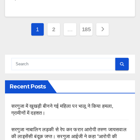
Posts
1
2
…
185
pagination
Recent Posts
सरगुजा में खुखड़ी बीनने गई महिला पर भालू ने किया हमला,
ग्रामीणों में दहशत।
सरगुजा नाबालिग लड़की से रेप कर फरार आरोपी तरुण जायसवाल
की लाइसेंसी बंदूक जप्त। सरगुजा आईजी ने कहा “आरोपी की