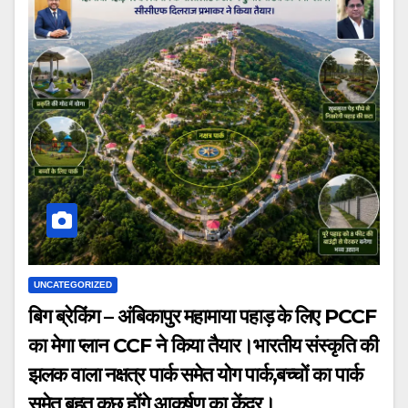
UNCATEGORIZED
बिग ब्रेकिंग – अंबिकापुर महामाया पहाड़ के लिए PCCF
का मेगा प्लान CCF ने किया तैयार।भारतीय संस्कृति की
झलक वाला नक्षत्र पार्क समेत योग पार्क,बच्चों का पार्क
समेत बहुत कुछ होंगे आकर्षण का केंद्र।