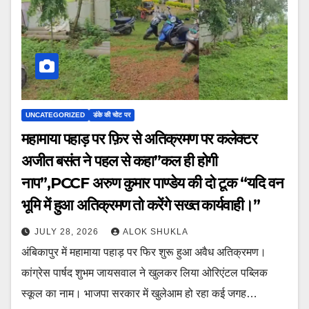
UNCATEGORIZED
डंके की चोट पर
महामाया पहाड़ पर फ़िर से अतिक्रमण पर कलेक्टर
अजीत बसंत ने पहल से कहा”कल ही होगी
नाप”,PCCF अरुण कुमार पाण्डेय की दो टूक “यदि वन
भूमि में हुआ अतिक्रमण तो करेंगे सख्त कार्यवाही।”
JULY 28, 2026
ALOK SHUKLA
अंबिकापुर में महामाया पहाड़ पर फिर शुरू हुआ अवैध अतिक्रमण।
कांग्रेस पार्षद शुभम जायसवाल ने खुलकर लिया ओरिएंटल पब्लिक
स्कूल का नाम। भाजपा सरकार में खुलेआम हो रहा कई जगह…