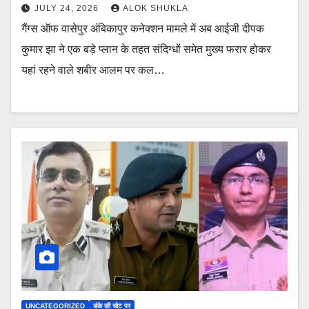
JULY 24, 2026
ALOK SHUKLA
गैंग्स ऑफ वासेपुर अंबिकापुर कनेक्शन मामले में अब आईजी दीपक
कुमार झा ने एक बड़े प्लान के तहत संदिग्धों समेत मुख्य फरार होकर
यहां रहने वाले शबीर आलम पर कल…
UNCATEGORIZED
डंके की चोट पर