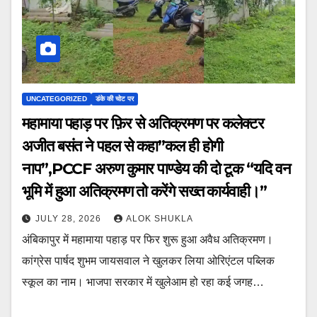
UNCATEGORIZED
डंके की चोट पर
महामाया पहाड़ पर फ़िर से अतिक्रमण पर कलेक्टर
अजीत बसंत ने पहल से कहा”कल ही होगी
नाप”,PCCF अरुण कुमार पाण्डेय की दो टूक “यदि वन
भूमि में हुआ अतिक्रमण तो करेंगे सख्त कार्यवाही।”
JULY 28, 2026
ALOK SHUKLA
अंबिकापुर में महामाया पहाड़ पर फिर शुरू हुआ अवैध अतिक्रमण।
कांग्रेस पार्षद शुभम जायसवाल ने खुलकर लिया ओरिएंटल पब्लिक
स्कूल का नाम। भाजपा सरकार में खुलेआम हो रहा कई जगह…