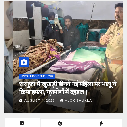
UNCATEGORIZED
राज्य
सरगुजा में खुखड़ी बीनने गई महिला पर भालू ने
किया हमला, ग्रामीणों में दहशत।
AUGUST 4, 2026
ALOK SHUKLA