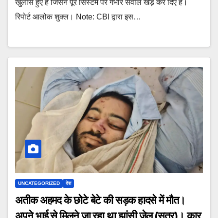
खुलासे हुए हैं जिसने पूरे सिस्टम पर गंभीर सवाल खड़े कर दिए हैं।
रिपोर्ट आलोक शुक्ल। Note: CBI द्वारा इस…
UNCATEGORIZED
देश
अतीक अहमद के छोटे बेटे की सड़क हादसे में मौत।
अपने भाई से मिलने जा रहा था झांसी जेल (सूत्र)। कार