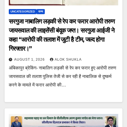
UNCATEGORIZED
राज्य
सरगुजा नाबालिग लड़की से रेप कर फरार आरोपी तरुण
जायसवाल की लाइसेंसी बंदूक जप्त। सरगुजा आईजी ने
कहा “आरोपी की तलाश में जुटी है टीम, जल्द होगा
गिरफ्तार।”
AUGUST 1, 2026
ALOK SHUKLA
अंबिकापुर ब्रेकिंग- नाबालिग लड़की से रेप कर फरार हुए आरोपी तरुण
जायसवाल की तलाश पुलिस तेजी से कर रही है नाबालिक से दुष्कर्म
करने के मामले में फरार आरोपी की…