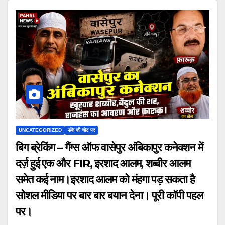
UNCATEGORIZED
डंके की चोट पर
बिग ब्रेकिंग – गैंग्स ऑफ वासेपुर अंबिकापुर कनेक्शन में
दर्ज़ हुई एक और FIR, इरशाद आलम, शब्बीर आलम
समेत कई नाम।इरशाद आलम को मंहगा पड़ सकता है
सोशल मीडिया पर बार बार बयान देना। पूरी कॉपी पहल
पर।